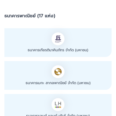
ธนาคารพาณิชย์ (17 แห่ง)
ธนาคารเกียรตินาคินภัทร จำกัด (มหาชน)
ธนาคารเมกะ สากลพาณิชย์ จำกัด (มหาชน)
ธนาคารแลนด์ แอนด์ เฮ้าส์ จำกัด (มหาชน)