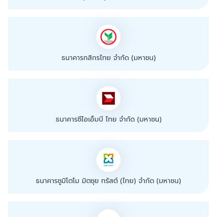
ธนาคารกสิกรไทย จำกัด (มหาชน)
ธนาคารซีไอเอ็มบี ไทย จำกัด (มหาชน)
ธนาคารซูมิโตโม มิตซุย ทรัสต์ (ไทย) จำกัด (มหาชน)