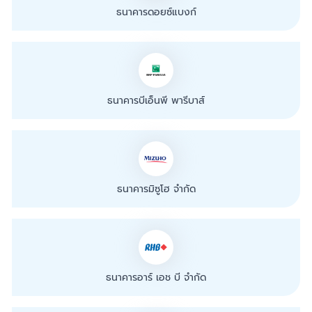
ธนาคารดอยซ์แบงก์
ธนาคารบีเอ็นพี พารีบาส์
ธนาคารมิซูโฮ จำกัด
ธนาคารอาร์ เอช บี จำกัด