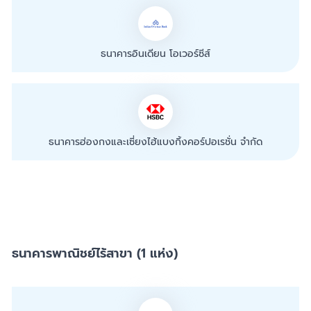
ธนาคารอินเดียน โอเวอร์ซีส์
ธนาคารฮ่องกงและเซี่ยงไฮ้แบงกิ้งคอร์ปอเรชั่น จำกัด
ธนาคารพาณิชย์ไร้สาขา (1 แห่ง)