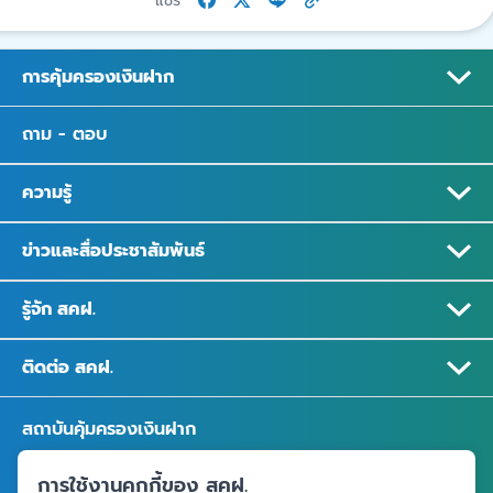
แชร์
การคุ้มครองเงินฝาก
ถาม - ตอบ
ความรู้
ข่าวและสื่อประชาสัมพันธ์
รู้จัก สคฝ.
ติดต่อ สคฝ.
สถาบันคุ้มครองเงินฝาก
อาคารเอสเจ อินฟินิท วัน บิสซิเนสคอมเพล็กซ์ ชั้น 25 - 27 เลขที่ 349
การใช้งานคุกกี้ของ สคฝ.