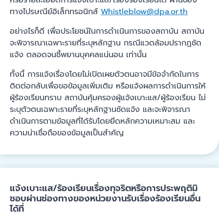
ทางไปรษณีย์อิเล็กทรอนิกส์
Whistleblow@dpa.or.th
อย่างไรก็ดี เพื่อประโยชน์ในการดำเนินการของสถาบัน สถาบัน
จะพิจารณาเฉพาะรายที่ระบุหลักฐาน กรณีแวดล้อมปรากฏชัด
แจ้ง ตลอดจนชี้พยานบุคคลแน่นอน เท่านั้น
ทั้งนี้ การแจ้งเรื่องโดยไม่เปิดเผยตัวตนอาจมีข้อจำกัดในการ
ติดต่อกลับเพื่อขอข้อมูลเพิ่มเติม หรือแจ้งผลการดำเนินการให้
ผู้ร้องเรียนทราบ สถาบันคุ้มครองผู้แจ้งเบาะแส/ผู้ร้องเรียน ไม่
ระบุตัวตนเฉพาะรายที่ระบุหลักฐานชัดแจ้ง และจะพิจารณา
ดำเนินการตามข้อมูลที่ได้รับโดยยึดหลักความเหมาะสม และ
ความน่าเชื่อถือของข้อมูลเป็นสำคัญ
แจ้งเบาะแส/ร้องเรียนเรื่องทุจริตหรือการประพฤติมิ
ชอบผ่านช่องทางของหน่วยงานรับเรื่องร้องเรียนอื่น
ได้ที่