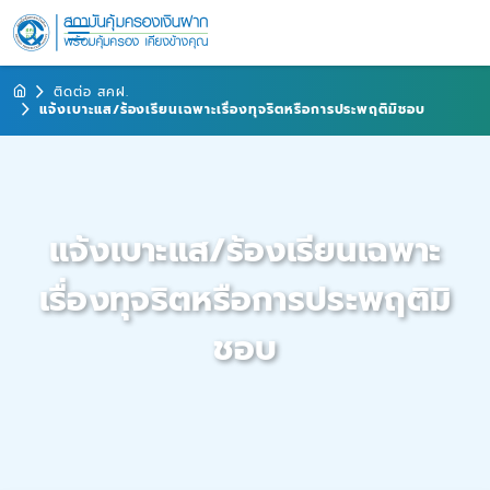
ติดต่อ สคฝ.
แจ้งเบาะแส/ร้องเรียนเฉพาะเรื่องทุจริตหรือการประพฤติมิชอบ
แจ้งเบาะแส/ร้องเรียนเฉพาะ
เรื่องทุจริตหรือการประพฤติมิ
ชอบ