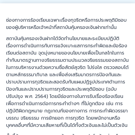
ช่องทางการร้องเรียนเฉพาะเรื่องทุจริตหรือการประพฤติมิชอบ
ของผู้บริหารหรือเจ้าหน้าที่สถาบันคุ้มครองเงินฝากเท่านั้น
สถาบันคุ้มครองเงินฝากได้จัดทำนโยบายและระเบียบปฏิบัติ
เรื่องการดำเนินการกับการแจ้งเบาะแสการกระทำผิดและข้อร้อง
เรียนต่อสถาบัน จุดมุ่งหมายของนโยบายเพื่อเป็นกลไกในการ
กำกับมาตรฐานทางจริยธรรมตามประมวลจริยธรรมของสถาบัน
ในการบริหารงานด้วยความซื่อสัตย์สุจริต โปร่งใส ตรวจสอบได้
ตามหลักธรรมาภิบาล และเพื่อส่งเสริมมาตรการป้องกันและ
ปราบปรามการทุจริตและสอดรับกับแผนปฏิรูปประเทศด้านการ
ป้องกันและปราบปรามการทุจริตและประพฤติมิชอบ (ฉบับ
ปรับปรุง พ.ศ. 2564) โดยมีช่องทางในการรับเรื่องร้องเรียน
เพื่อการดำเนินการต่อการกระทำต่างๆ ที่ไม่ถูกต้อง เช่น การ
ปฏิบัติผิดกฎหมาย กฎเกณฑ์ของทางการ การกระทำผิดจรรยา
บรรณ จริยธรรม การยักยอก การทุจริต โดยพนักงานหรือ
บุคคลอื่นๆที่มีความเสียหายที่เป็นได้ทั้งตัวเงินและไม่เป็นตัวเงิน