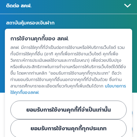
ติดต่อ สคฝ.
สถาบันคุ้มครองเงินฝาก
อาคารเอสเจ อินฟินิท วัน บิสซิเนสคอมเพล็กซ์ ชั้น 25 - 27 เลขที่ 349
การใช้งานคุกกี้ของ สคฝ.
ถนนวิภาวดีรังสิต แขวงจอมพล เขตจตุจักร กรุงเทพฯ 10900
สคฝ. มีการใช้คุกกี้ที่จำเป็นต่อการใช้งานหรือให้บริการเว็บไซต์ รวม
ทั้งมีการใช้คุกกี้อื่น (อาทิ คุกกี้เพื่อการใช้งานเว็บไซต์ คุกกี้เพื่อ
วิเคราะห์การประเมินผลใช้งานและการโฆษณา) เพื่อช่วยปรับปรุง
ศูนย์ข้อมูลคุ้มครองเงินฝาก
หรือเพิ่มประสิทธิภาพในการทำงานหรือการให้บริการเว็บไซต์ได้ดียิ่ง
ขึ้น โดยหากท่านคลิก “ยอมรับการใช้งานคุกกี้ทุกประเภท” ถือว่า
ท่านยอมรับการใช้งานคุกกี้อื่นนอกจากคุกกี้ที่จำเป็นด้วย ซึ่งท่าน
สามารถศึกษารายละเอียดเกี่ยวกับคุกกี้เพิ่มเติมได้จาก
นโยบายการ
ใช้คุกกี้ของสคฝ.
|
|
ข้อตกลงและเงื่อนไขการใช้งานเว็บไซต์
นโยบายคุ้มครองข้อมูลส่วนบุคคล
ยอมรับการใช้งานคุกกี้ที่จำเป็นเท่านั้น
นโยบายการใช้คุกกี้
ยอมรับการใช้งานคุกกี้ทุกประเภท
© Copyright 2024 - สถาบันคุ้มครองเงินฝาก : Deposit Protection
Agency - All Rights Reserved