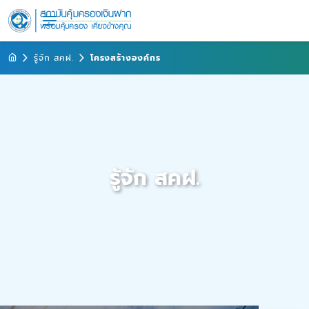
รู้จัก สคฝ.
โครงสร้างองค์กร
รู้จัก สคฝ.