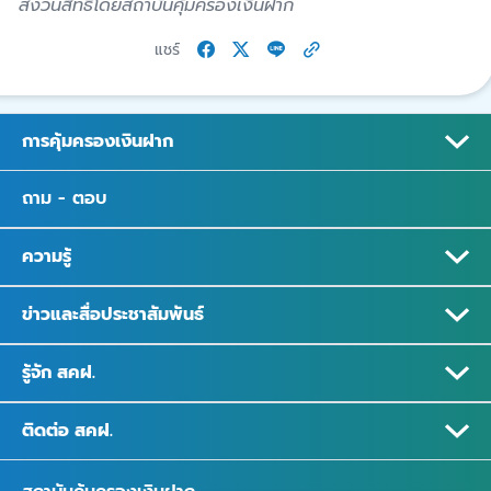
สงวนสิทธิ์โดยสถาบันคุ้มครองเงินฝาก
แชร์
การคุ้มครองเงินฝาก
ถาม - ตอบ
ความรู้
ข่าวและสื่อประชาสัมพันธ์
รู้จัก สคฝ.
ติดต่อ สคฝ.