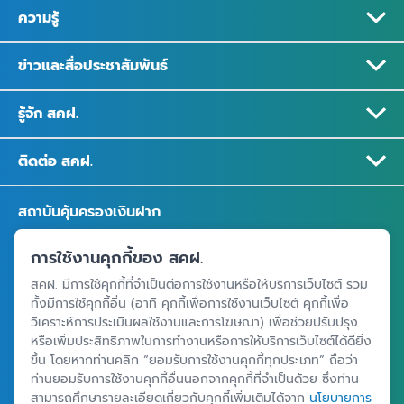
ความรู้
ข่าวและสื่อประชาสัมพันธ์
รู้จัก สคฝ.
ติดต่อ สคฝ.
สถาบันคุ้มครองเงินฝาก
อาคารเอสเจ อินฟินิท วัน บิสซิเนสคอมเพล็กซ์ ชั้น 25 - 27 เลขที่ 349
การใช้งานคุกกี้ของ สคฝ.
ถนนวิภาวดีรังสิต แขวงจอมพล เขตจตุจักร กรุงเทพฯ 10900
สคฝ. มีการใช้คุกกี้ที่จำเป็นต่อการใช้งานหรือให้บริการเว็บไซต์ รวม
ทั้งมีการใช้คุกกี้อื่น (อาทิ คุกกี้เพื่อการใช้งานเว็บไซต์ คุกกี้เพื่อ
วิเคราะห์การประเมินผลใช้งานและการโฆษณา) เพื่อช่วยปรับปรุง
ศูนย์ข้อมูลคุ้มครองเงินฝาก
หรือเพิ่มประสิทธิภาพในการทำงานหรือการให้บริการเว็บไซต์ได้ดียิ่ง
ขึ้น โดยหากท่านคลิก “ยอมรับการใช้งานคุกกี้ทุกประเภท” ถือว่า
ท่านยอมรับการใช้งานคุกกี้อื่นนอกจากคุกกี้ที่จำเป็นด้วย ซึ่งท่าน
สามารถศึกษารายละเอียดเกี่ยวกับคุกกี้เพิ่มเติมได้จาก
นโยบายการ