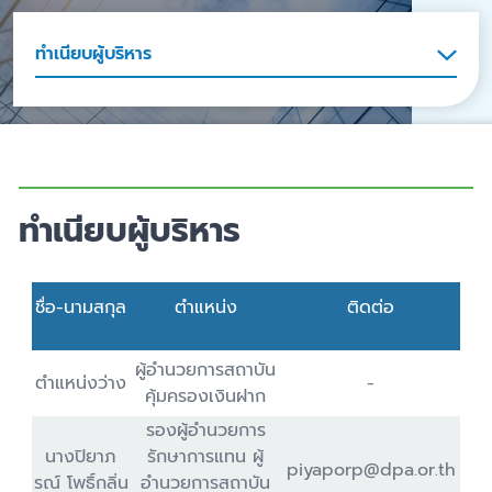
ทำเนียบผู้บริหาร
ทำเนียบผู้บริหาร
ชื่อ-นามสกุล
ตำแหน่ง
ติดต่อ
ผู้อำนวยการสถาบัน
ตำแหน่งว่าง
-
คุ้มครองเงินฝาก
รองผู้อำนวยการ
นางปิยาภ
รักษาการแทน ผู้
piyaporp@dpa.or.th
รณ์ โพธิ์กลิ่น
อำนวยการสถาบัน