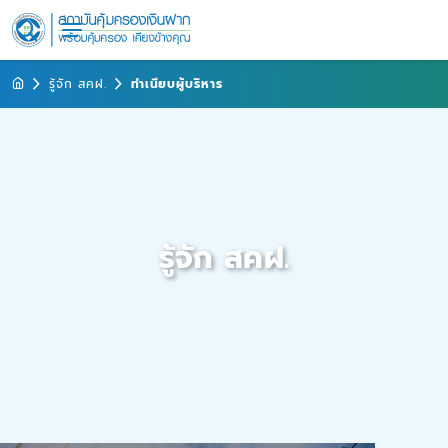
รู้จัก สคฝ.
ทำเนียบผู้บริหาร
รู้จัก สคฝ.