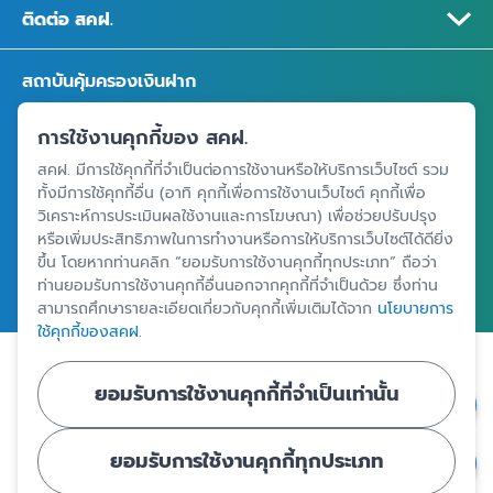
ติดต่อ สคฝ.
สถาบันคุ้มครองเงินฝาก
อาคารเอสเจ อินฟินิท วัน บิสซิเนสคอมเพล็กซ์ ชั้น 25 - 27 เลขที่ 349
การใช้งานคุกกี้ของ สคฝ.
ถนนวิภาวดีรังสิต แขวงจอมพล เขตจตุจักร กรุงเทพฯ 10900
สคฝ. มีการใช้คุกกี้ที่จำเป็นต่อการใช้งานหรือให้บริการเว็บไซต์ รวม
ทั้งมีการใช้คุกกี้อื่น (อาทิ คุกกี้เพื่อการใช้งานเว็บไซต์ คุกกี้เพื่อ
วิเคราะห์การประเมินผลใช้งานและการโฆษณา) เพื่อช่วยปรับปรุง
ศูนย์ข้อมูลคุ้มครองเงินฝาก
หรือเพิ่มประสิทธิภาพในการทำงานหรือการให้บริการเว็บไซต์ได้ดียิ่ง
ขึ้น โดยหากท่านคลิก “ยอมรับการใช้งานคุกกี้ทุกประเภท” ถือว่า
ท่านยอมรับการใช้งานคุกกี้อื่นนอกจากคุกกี้ที่จำเป็นด้วย ซึ่งท่าน
สามารถศึกษารายละเอียดเกี่ยวกับคุกกี้เพิ่มเติมได้จาก
นโยบายการ
ใช้คุกกี้ของสคฝ.
|
|
ข้อตกลงและเงื่อนไขการใช้งานเว็บไซต์
นโยบายคุ้มครองข้อมูลส่วนบุคคล
ยอมรับการใช้งานคุกกี้ที่จำเป็นเท่านั้น
นโยบายการใช้คุกกี้
ยอมรับการใช้งานคุกกี้ทุกประเภท
© Copyright 2024 - สถาบันคุ้มครองเงินฝาก : Deposit Protection
Agency - All Rights Reserved