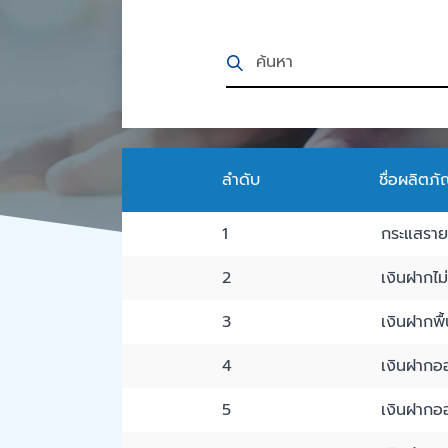
ลำดับ
ชื่อผลิตภ
1
กระแสราย
2
เงินฝากไม
3
เงินฝากพ
4
เงินฝากออ
5
เงินฝากออ