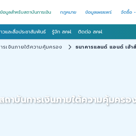
ข้อมูลสำหรับสถาบันการเงิน
กฎหมาย
ข้อมูลเผยแพร่
จัดซื้อ 
่าวและสื่อประชาสัมพันธ์
รู้จัก สคฝ.
ติดต่อ สคฝ.
ารเงินภายใต้ความคุ้มครอง
ธนาคารแลนด์ แอนด์ เฮ้าส
สถาบันการเงินภายใต้ความคุ้มครอ