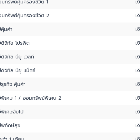
มทรัพย์คุ้มครองชีวิต 1
เ
มทรัพย์คุ้มครองชีวิต 2
เ
ุ้มค่า
เ
ดิจิทัล โปรฟิต
เ
ิจิทัล บียู เวลท์
เ
ิจิทัล บียู แม็กซ์
เ
ุรกิจ คุ้มค่า
เ
์พิเศษ 1 / ออมทรัพย์พิเศษ 2
เ
พิเศษจัมโบ้
เ
พิทักษ์สุข
เ
ะจำ 1 เดือน
เ