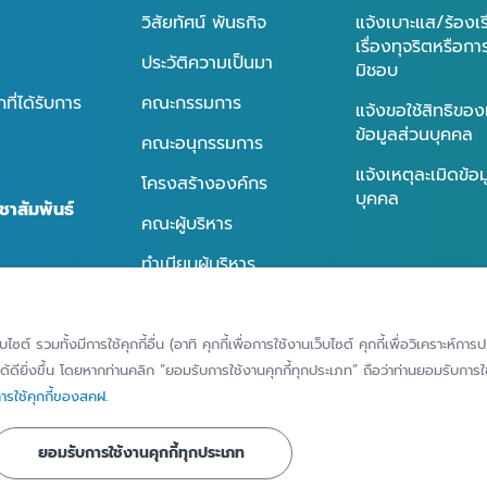
วิสัยทัศน์ พันธกิจ
แจ้งเบาะแส/ร้องเ
เรื่องทุจริตหรือก
ประวัติความเป็นมา
มิชอบ
ี่ได้รับการ
คณะกรรมการ
แจ้งขอใช้สิทธิของ
ข้อมูลส่วนบุคคล
คณะอนุกรรมการ
แจ้งเหตุละเมิดข้อ
โครงสร้างองค์กร
บุคคล
ชาสัมพันธ์
คณะผู้บริหาร
ทำเนียบผู้บริหาร
นธ์
การกำกับดูแลกิจการที่ดี
ธ์
็บไซต์ รวมทั้งมีการใช้คุกกี้อื่น (อาทิ คุกกี้เพื่อการใช้งานเว็บไซต์ คุกกี้เพื่อวิเคราะ
้ดียิ่งขึ้น โดยหากท่านคลิก “ยอมรับการใช้งานคุกกี้ทุกประเภท” ถือว่าท่านยอมรับการใช้
รใช้คุกกี้ของสคฝ.
ยอมรับการใช้งานคุกกี้ทุกประเภท
tection Agency - All Rights Reserved
ข้อตกลงและเงื่อนไขการใช้งานเว็บ