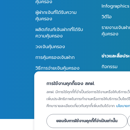
คุ้มครอง
Infographics
ผู้ฝากเงินที่ได้รับความ
วิดีโอ
คุ้มครอง
รายงานเงินฝากท
ผลิตภัณฑ์เงินฝากที่ได้รับ
คุ้มครอง
ความคุ้มครอง
วงเงินคุ้มครอง
ข่าวและสื่อประ
การคุ้มครองเงินฝาก
กิจกรรม
วิธีการจ่ายเงินคุ้มครอง
ข่าวประชาสัมพั
การใช้งานคุกกี้ของ สคฝ.
สื่อประชาสัมพัน
ถาม - ตอบ
สคฝ. มีการใช้คุกกี้ที่จำเป็นต่อการใช้งานหรือให้บริการเว
เพิ่มประสิทธิภาพในการทำงานหรือการให้บริการเว็บไซต์ได
ศึกษารายละเอียดเกี่ยวกับคุกกี้เพิ่มเติมได้จาก
นโยบายกา
ยอมรับการใช้งานคุกกี้ที่จำเป็นเท่านั้น
© Copyright 2024 - สถาบันคุ้มครองเงินฝาก : Deposit Pro