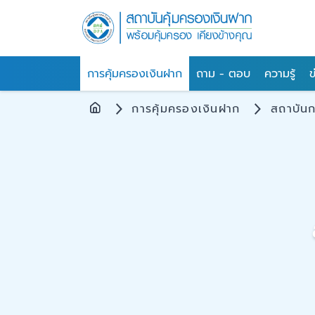
การคุ้มครองเงินฝาก
ถาม - ตอบ
ความรู้
ข
การคุ้มครองเงินฝาก
สถาบันก