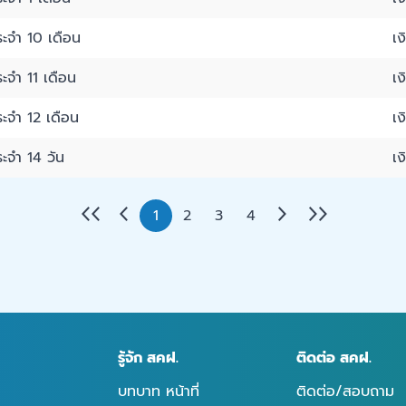
ะจำ 10 เดือน
เ
ะจำ 11 เดือน
เ
ะจำ 12 เดือน
เ
ะจำ 14 วัน
เ
1
2
3
4
รู้จัก สคฝ.
ติดต่อ สคฝ.
บทบาท หน้าที่
ติดต่อ/สอบถาม