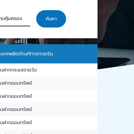
ค้นหา
ะเภทผลิตภัณฑ์ทางการเงิน
งินฝากกระแสรายวัน
งินฝากออมทรัพย์
งินฝากออมทรัพย์
งินฝากออมทรัพย์
งินฝากออมทรัพย์