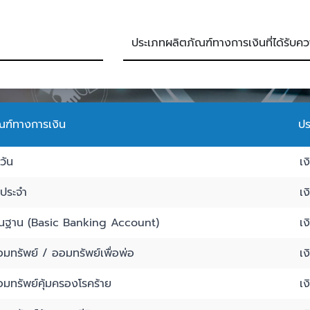
ัณฑ์ทางการเงิน
ปร
วัน
เ
่ประจำ
เ
ื้นฐาน (Basic Banking Account)
เ
มทรัพย์ / ออมทรัพย์เพื่อพ่อ
เ
มทรัพย์คุ้มครองโรคร้าย
เ