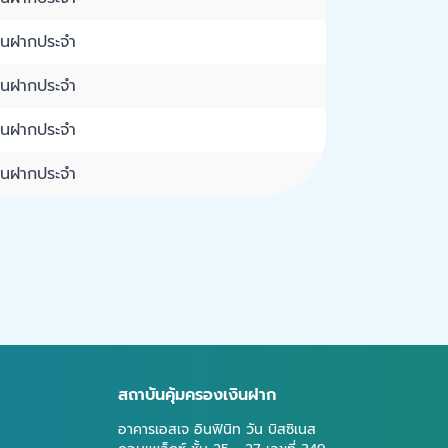
งินฝากประจำ
งินฝากประจำ
งินฝากประจำ
งินฝากประจำ
สถาบันคุ้มครองเงินฝาก
อาคารเอสเจ อินฟินิท วัน บิสซิเนส