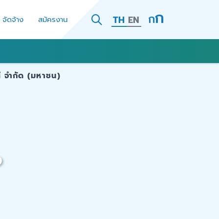
TH
EN
- จัดจ้าง
สมัครงาน
์ จำกัด (มหาชน)
ง