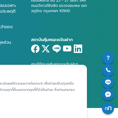
คอมเพล็กซ์ ชั้น 25 - 27 เลขที่ 349
รียนเฉพาะ
ถนนวิภาวดีรังสิต แขวงจอมพล เขต
ารประพฤติ
จตุจักร กรุงเทพฯ 10900
เจ้าของ
สถาบันคุ้มครองเงินฝาก
มูลส่วน
ศูนย์ข้อมูลคุ้มครองเงินฝาก
ห์การประเมินผลใช้งานและการโฆษณา) เพื่อช่วยปรับปรุงหรือ
งานคุกกี้อื่นนอกจากคุกกี้ที่จำเป็นด้วย ซึ่งท่านสามารถ
|
|
ไซต์
นโยบายคุ้มครองข้อมูลส่วนบุคคล
นโยบายการใช้คุกกี้