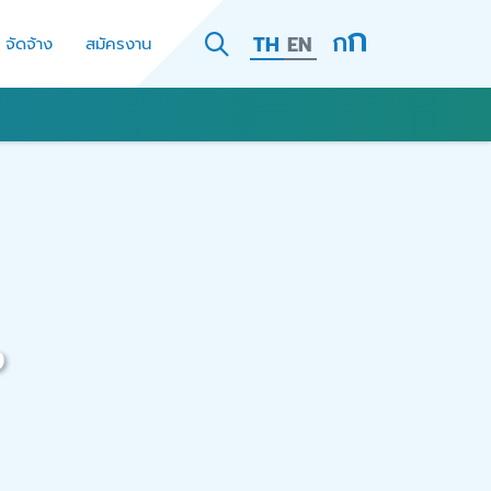
TH
EN
- จัดจ้าง
สมัครงาน
ง