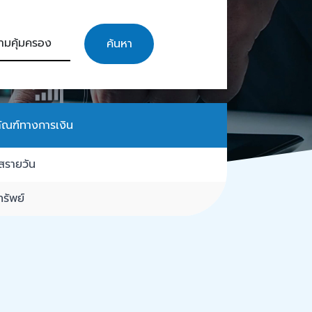
ค้นหา
ัณฑ์ทางการเงิน
สรายวัน
รัพย์