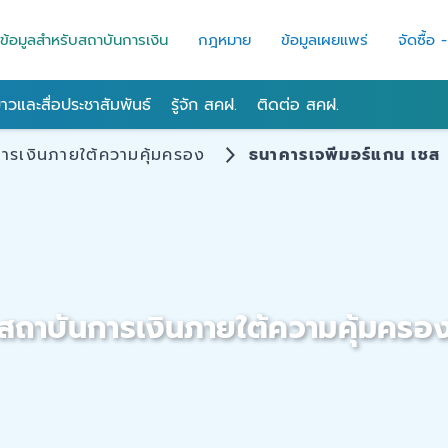
ข้อมูลสำหรับสถาบันการเงิน
กฎหมาย
ข้อมูลเผยแพร่
จัดซื้อ 
่าวและสื่อประชาสัมพันธ์
รู้จัก สคฝ.
ติดต่อ สคฝ.
ารเงินภายใต้ความคุ้มครอง
ธนาคารเจพีมอร์แกน เชส
สถาบันการเงินภายใต้ความคุ้มครอ