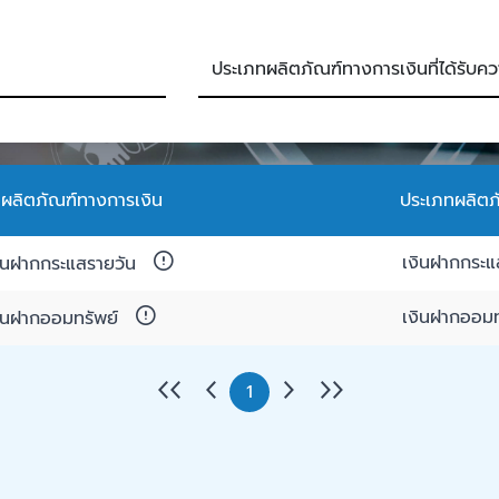
่อผลิตภัณฑ์ทางการเงิน
ประเภทผลิตภ
เงินฝากกระแ
ินฝากกระแสรายวัน
เงินฝากออมท
ินฝากออมทรัพย์
1