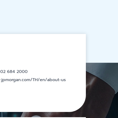
 02 684 2000
.jpmorgan.com/TH/en/about-us