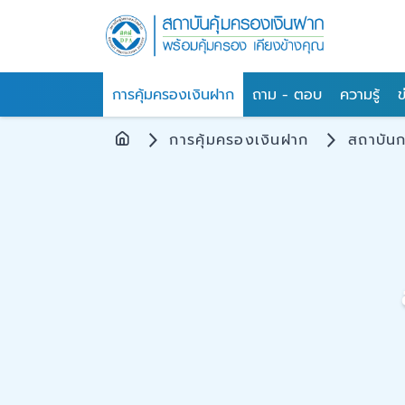
การคุ้มครองเงินฝาก
ถาม - ตอบ
ความรู้
ข
การคุ้มครองเงินฝาก
สถาบันก