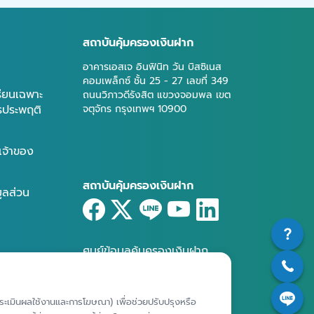
สถาบันคุ้มครองเงินฝาก
อาคารเอสเจ อินฟินิท วัน บิสซิเนส
คอมเพล็กซ์ ชั้น 25 - 27 เลขที่ 349
รียนเฉพาะ
ถนนวิภาวดีรังสิต แขวงจอมพล เขต
ารประพฤติ
จตุจักร กรุงเทพฯ 10900
เจ้าของ
สถาบันคุ้มครองเงินฝาก
มูลส่วน
ศูนย์ข้อมูลคุ้มครองเงินฝาก
ห์การประเมินผลใช้งานและการโฆษณา) เพื่อช่วยปรับปรุงหรือ