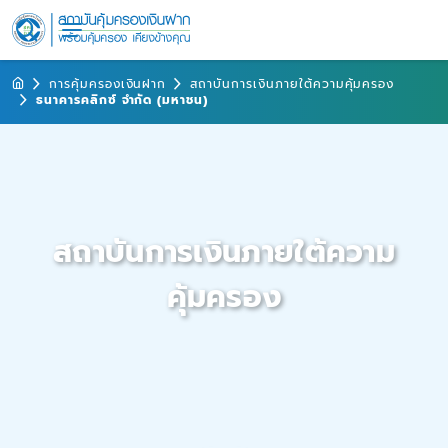
การคุ้มครองเงินฝาก
สถาบันการเงินภายใต้ความคุ้มครอง
ธนาคารคลิกซ์ จำกัด (มหาชน)
สถาบันการเงินภายใต้ความ
คุ้มครอง