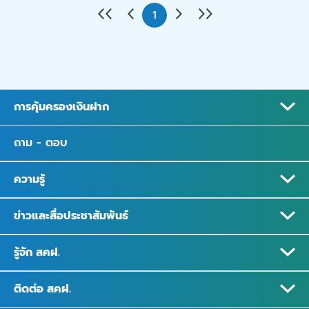
1
การคุ้มครองเงินฝาก
ถาม - ตอบ
ความรู้
ข่าวและสื่อประชาสัมพันธ์
รู้จัก สคฝ.
ติดต่อ สคฝ.