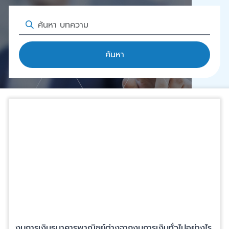
ค้นหา
งบการเงินธนาคารพาณิชย์ต่างจากงบการเงินทั่วไปอย่างไร