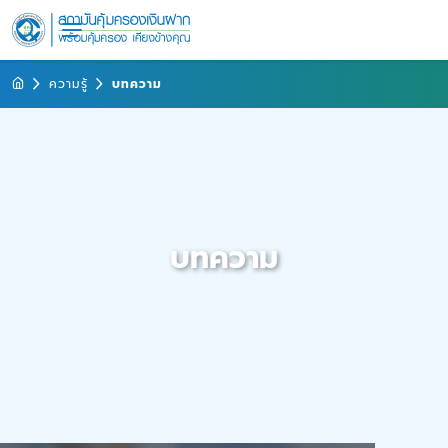
ความรู้
บทความ
บทความ