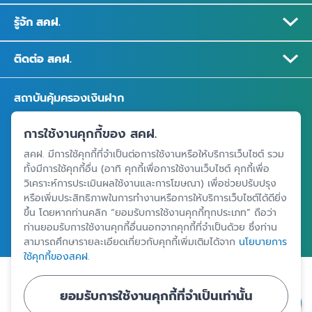
รู้จัก สคฝ.
ติดต่อ สคฝ.
สถาบันคุ้มครองเงินฝาก
อาคารเอสเจ อินฟินิท วัน บิสซิเนสคอมเพล็กซ์ ชั้น 25 - 27 เลขที่ 349
การใช้งานคุกกี้ของ สคฝ.
ถนนวิภาวดีรังสิต แขวงจอมพล เขตจตุจักร กรุงเทพฯ 10900
สคฝ. มีการใช้คุกกี้ที่จำเป็นต่อการใช้งานหรือให้บริการเว็บไซต์ รวม
ทั้งมีการใช้คุกกี้อื่น (อาทิ คุกกี้เพื่อการใช้งานเว็บไซต์ คุกกี้เพื่อ
วิเคราะห์การประเมินผลใช้งานและการโฆษณา) เพื่อช่วยปรับปรุง
ศูนย์ข้อมูลคุ้มครองเงินฝาก
หรือเพิ่มประสิทธิภาพในการทำงานหรือการให้บริการเว็บไซต์ได้ดียิ่ง
ขึ้น โดยหากท่านคลิก “ยอมรับการใช้งานคุกกี้ทุกประเภท” ถือว่า
ท่านยอมรับการใช้งานคุกกี้อื่นนอกจากคุกกี้ที่จำเป็นด้วย ซึ่งท่าน
สามารถศึกษารายละเอียดเกี่ยวกับคุกกี้เพิ่มเติมได้จาก
นโยบายการ
ใช้คุกกี้ของสคฝ.
|
|
ข้อตกลงและเงื่อนไขการใช้งานเว็บไซต์
นโยบายคุ้มครองข้อมูลส่วนบุคคล
ยอมรับการใช้งานคุกกี้ที่จำเป็นเท่านั้น
นโยบายการใช้คุกกี้