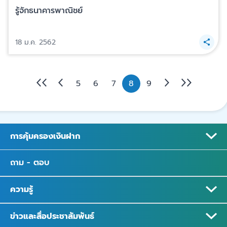
รู้จักธนาคารพาณิชย์
18 ม.ค. 2562
5
6
7
8
9
การคุ้มครองเงินฝาก
ถาม - ตอบ
ความรู้
ข่าวและสื่อประชาสัมพันธ์