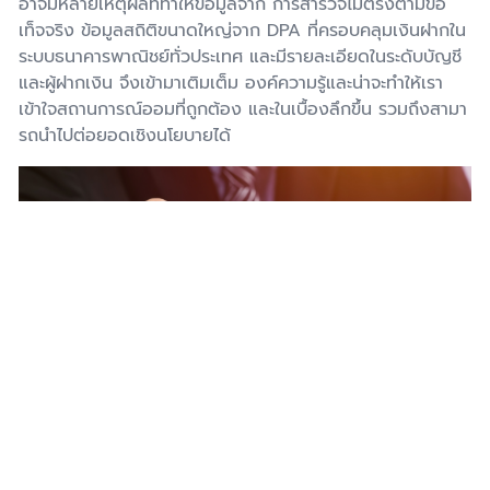
อาจมีหลายเหตุผลที่ทําให้ข้อมูลจาก การสํารวจไม่ตรงตามข้อ
เท็จจริง ข้อมูลสถิติขนาดใหญ่จาก DPA ที่ครอบคลุมเงินฝากใน
ระบบธนาคารพาณิชย์ทั่วประเทศ และมีรายละเอียดในระดับบัญชี
และผู้ฝากเงิน จึงเข้ามาเติมเต็ม องค์ความรู้และน่าจะทําให้เรา
เข้าใจสถานการณ์ออมที่ถูกต้อง และในเบื้องลึกขึ้น รวมถึงสามา
รถนําไปต่อยอดเชิงนโยบายได้