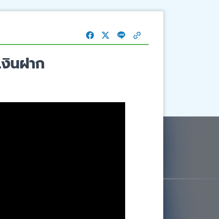
เงินฝาก