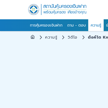
การคุ้มครองเงินฝาก
ถาม - ตอบ
ความรู้
ข
ความรู้
วิดีโอ
ตังค์โต K