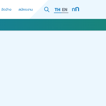
TH
EN
- จัดจ้าง
สมัครงาน