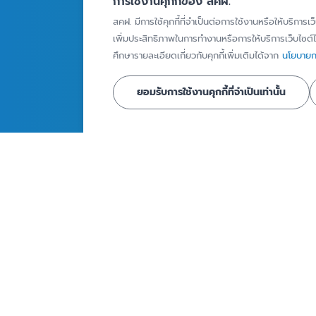
การใช้งานคุกกี้ของ สคฝ.
คุ้มครอง
Infographics
สคฝ. มีการใช้คุกกี้ที่จำเป็นต่อการใช้งานหรือให้บริการเว
ผู้ฝากเงินที่ได้รับความ
เพิ่มประสิทธิภาพในการทำงานหรือการให้บริการเว็บไซต์ได
วิดีโอ
คุ้มครอง
ศึกษารายละเอียดเกี่ยวกับคุกกี้เพิ่มเติมได้จาก
นโยบายกา
รายงานเงินฝากท
ผลิตภัณฑ์เงินฝากที่ได้รับ
คุ้มครอง
ยอมรับการใช้งานคุกกี้ที่จำเป็นเท่านั้น
ความคุ้มครอง
วงเงินคุ้มครอง
ข่าวและสื่อประ
การคุ้มครองเงินฝาก
กิจกรรม
วิธีการจ่ายเงินคุ้มครอง
ข่าวประชาสัมพั
สื่อประชาสัมพัน
ถาม - ตอบ