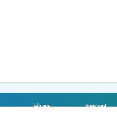
รู้จัก สคฝ.
ติดต่อ สคฝ.
บทบาท หน้าที่
ติดต่อ/สอบถาม