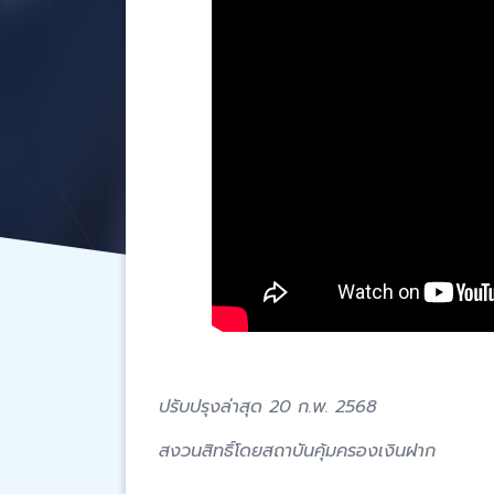
ปรับปรุงล่าสุด 20 ก.พ. 2568
สงวนสิทธิ์โดยสถาบันคุ้มครองเงินฝาก