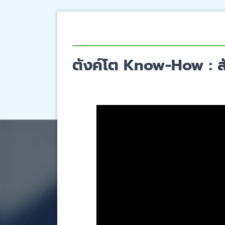
ตังค์โต Know-How : ส