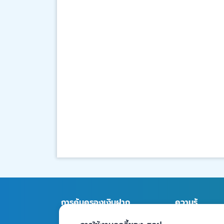
การคุ้มครองเงินฝาก
ความรู้
สถาบันการเงินภายใต้ความ
บทความ