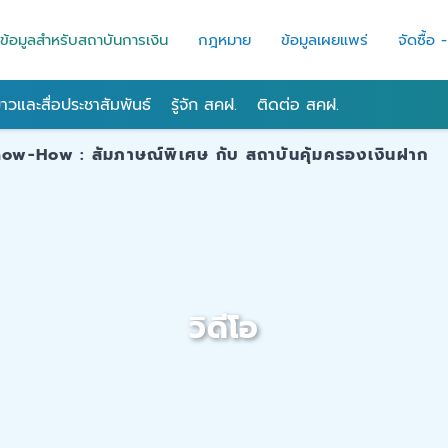
ข้อมูลสำหรับสถาบันการเงิน
กฎหมาย
ข้อมูลเผยแพร่
จัดซื้อ 
่าวและสื่อประชาสัมพันธ์
รู้จัก สคฝ.
ติดต่อ สคฝ.
now-How : สัมภาษณ์พิเศษ กับ สถาบันคุ้มครองเงินฝาก
วิดีโอ