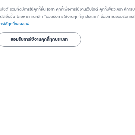
วิสัยทัศน์ พันธกิจ
แจ้งเบาะแส/ร้องเ
็บไซต์ รวมทั้งมีการใช้คุกกี้อื่น (อาทิ คุกกี้เพื่อการใช้งานเว็บไซต์ คุกกี้เพื่อวิเคราะ
เรื่องทุจริตหรือก
้ดียิ่งขึ้น โดยหากท่านคลิก “ยอมรับการใช้งานคุกกี้ทุกประเภท” ถือว่าท่านยอมรับการใช้
ประวัติความเป็นมา
มิชอบ
รใช้คุกกี้ของสคฝ.
ี่ได้รับการ
คณะกรรมการ
แจ้งขอใช้สิทธิของ
ยอมรับการใช้งานคุกกี้ทุกประเภท
ข้อมูลส่วนบุคคล
คณะอนุกรรมการ
แจ้งเหตุละเมิดข้อ
โครงสร้างองค์กร
บุคคล
ชาสัมพันธ์
คณะผู้บริหาร
ทำเนียบผู้บริหาร
นธ์
การกำกับดูแลกิจการที่ดี
ธ์