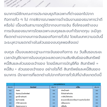
ธนาคารมีลักษณะการประกอบธุรกิจเฉพาะที่ต่างออกไปจาก
กิจการทั่ว ๆ ไป การพิจารณาผลการดำเนินงานของธนาคารว่าดี
หรือไม่ เบื้องต้นสามารถดูได้จากงบการเงิน ซึ่งโครงสร้างงบ
การเงินของธนาคารโดยเฉพาะงบดุลและงบกำไรขาดทุน จะมีจุด
ที่แตกต่างจากงบการเงินของกิจการทั่วไป โดยในบทความฉบับนี้
จะระบุความแตกต่างในส่วนของงบดุลพอสังเขป
งบดุล เป็นงบแสดงฐานะการเงินของกิจการ ณ วันสิ้นรอบระยะ
เวลาบัญชีรายการในงบดุลจะแสดงความสัมพันธ์ของสินทรัพย์
หนี้สินและส่วนของเจ้าของ โดยมีสมการบัญชีคือ สินทรัพย์ =
หนี้สิน + ส่วนของเจ้าของ อย่างไรก็ดี สินทรัพย์และหนี้สินของ
ธนาคาร มีรายการที่แตกต่างไปจากกิจการทั่วไปที่น่าสังเกตดังนี้