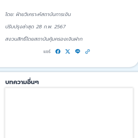
โดย: ฝ่ายวิเคราะห์สถาบันการเงิน
ปรับปรุงล่าสุด 28 ก.พ. 2567
สงวนสิทธิ์โดยสถาบันคุ้มครองเงินฝาก
แชร์
บทความอื่นๆ