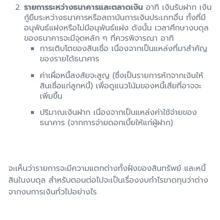
รายการระหว่างธนาคารและตลาดเงิน
อาทิ เงินรับฝาก เงิน
กู้ยืมระหว่างธนาคารหรือสถาบันการเงินประเภทอื่น ทั้งที่มี
อนุพันธ์แฝงหรือไม่มีอนุพันธ์แฝง ดังนั้น เวลาศึกษางบดุล
ของธนาคารจะมีจุดหลัก ๆ ที่ควรพิจารณา อาทิ
การเติบโตของสินเชื่อ เนื่องจากเป็นแหล่งที่มาสำคัญ
ของรายได้ธนาคาร
ค่าเผื่อหนี้สงสัยจะสูญ (ซึ่งเป็นรายการหักจากเงินให้
สินเชื่อแก่ลูกหนี้) เพื่อดูแนวโน้มของหนี้เสียที่อาจจะ
เพิ่มขึ้น
ปริมาณเงินฝาก เนื่องจากเป็นแหล่งค่าใช้จ่ายของ
ธนาคาร (จากการจ่ายดอกเบี้ยให้แก่ผู้ฝาก)
จะเห็นว่ารายการจะมีความแตกต่างทั้งฝั่งของสินทรัพย์ และหนี้
สินในงบดุล สำหรับตอนต่อไปจะเป็นเรื่องงบกำไรขาดทุนว่าต่าง
จากงบการเงินทั่วไปอย่างไร