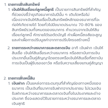
รายการฝั่งสินทรัพย์
เงินให้สินเชื่อแก่ลูกหนี้สุทธิ
เป็นรายการสินทรัพย์ที่สำคัญ
ที่ช่วยบ่งชี้ว่าธุรกิจธนาคารในปีนั้น ๆ เติบโตหรือไม่
เนื่องจากเงินให้สินเชื่อเป็นสินทรัพย์หลักของธนาคารที่จะ
ก่อให้เกิดรายได้ โดยทั่วไปมีขนาดประมาณ 70-80% ของ
สินทรัพย์รวมทั้งหมดของธนาคาร คำนวณจากเงินให้สิน
เชื่อแก่ลูกหนี้ หักรายได้รอตัดบัญชี ค่าเผื่อหนี้สงสัยจะสูญ
และค่าเผื่อการปรับมูลค่าจากการปรับโครงสร้างหนี้
รายการระหว่างธนาคารและตลาดเงิน
อาทิ เงินฝาก เงินให้
สินเชื่อ เงินให้สินเชื่อระหว่างธนาคาร หรือสถาบันการเงิน
ประเภทอื่นเป็นคู่สัญญาโดยตรงหรือเงินให้สินเชื่อที่สถาบัน
การเงินเป็นผู้รับรองอาวัล หรือรับความเสี่ยงแทนคู่สัญญา
รายการฝั่งหนี้สิน
เงินฝาก
เป็นแหล่งการระดมทุนที่สำคัญช่องทางหนึ่งของ
ธนาคาร เป็นเงินที่ธนาคารรับฝากจากประชาชน ไม่รวมเงิน
รับฝากระหว่างธนาคารและตลาดเงินทั้งในประเทศและต่าง
ประเทศ ซึ่งจะแสดงไว้ในรายการระหว่างธนาคารและตลาด
เงินสุทธิ