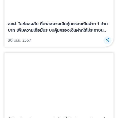
สคฝ. ไขข้อสงสัย ที่มาของวงเงินคุ้มครองเงินฝาก 1 ล้าน
บาท เพิ่มความเชื่อมั่นระบบคุ้มครองเงินฝากให้ประชาชน
มั่นใจทุกครั้งที่ฝากเงิน
30 เม.ย. 2567