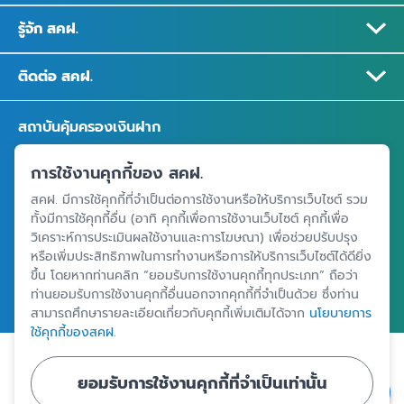
รู้จัก สคฝ.
ติดต่อ สคฝ.
สถาบันคุ้มครองเงินฝาก
อาคารเอสเจ อินฟินิท วัน บิสซิเนสคอมเพล็กซ์ ชั้น 25 - 27 เลขที่ 349
การใช้งานคุกกี้ของ สคฝ.
ถนนวิภาวดีรังสิต แขวงจอมพล เขตจตุจักร กรุงเทพฯ 10900
สคฝ. มีการใช้คุกกี้ที่จำเป็นต่อการใช้งานหรือให้บริการเว็บไซต์ รวม
ทั้งมีการใช้คุกกี้อื่น (อาทิ คุกกี้เพื่อการใช้งานเว็บไซต์ คุกกี้เพื่อ
วิเคราะห์การประเมินผลใช้งานและการโฆษณา) เพื่อช่วยปรับปรุง
ศูนย์ข้อมูลคุ้มครองเงินฝาก
หรือเพิ่มประสิทธิภาพในการทำงานหรือการให้บริการเว็บไซต์ได้ดียิ่ง
ขึ้น โดยหากท่านคลิก “ยอมรับการใช้งานคุกกี้ทุกประเภท” ถือว่า
ท่านยอมรับการใช้งานคุกกี้อื่นนอกจากคุกกี้ที่จำเป็นด้วย ซึ่งท่าน
สามารถศึกษารายละเอียดเกี่ยวกับคุกกี้เพิ่มเติมได้จาก
นโยบายการ
ใช้คุกกี้ของสคฝ.
|
|
ข้อตกลงและเงื่อนไขการใช้งานเว็บไซต์
นโยบายคุ้มครองข้อมูลส่วนบุคคล
ยอมรับการใช้งานคุกกี้ที่จำเป็นเท่านั้น
นโยบายการใช้คุกกี้