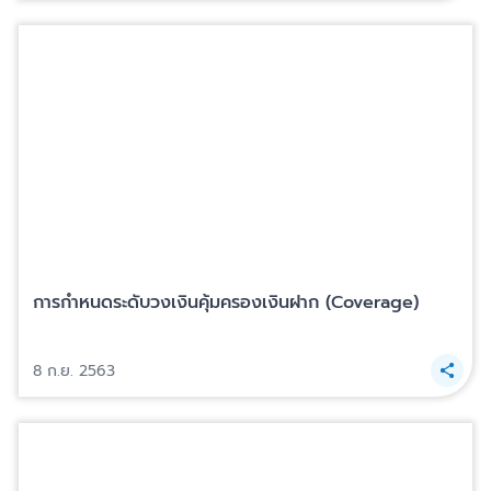
การกำหนดระดับวงเงินคุ้มครองเงินฝาก (Coverage)
8 ก.ย. 2563