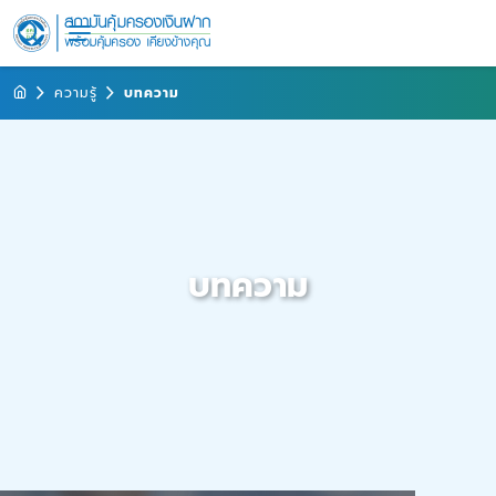
ความรู้
บทความ
บทความ