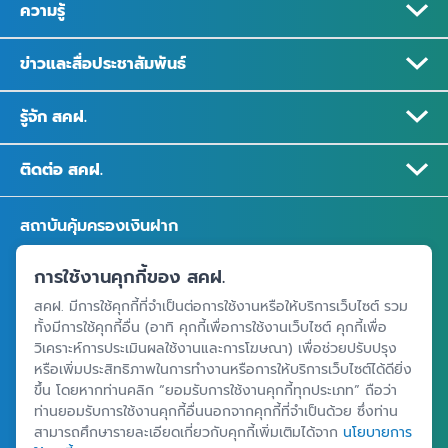
ความรู้
ข่าวและสื่อประชาสัมพันธ์
รู้จัก สคฝ.
ติดต่อ สคฝ.
สถาบันคุ้มครองเงินฝาก
อาคารเอสเจ อินฟินิท วัน บิสซิเนสคอมเพล็กซ์ ชั้น 25 - 27 เลขที่ 349
การใช้งานคุกกี้ของ สคฝ.
ถนนวิภาวดีรังสิต แขวงจอมพล เขตจตุจักร กรุงเทพฯ 10900
สคฝ. มีการใช้คุกกี้ที่จำเป็นต่อการใช้งานหรือให้บริการเว็บไซต์ รวม
ทั้งมีการใช้คุกกี้อื่น (อาทิ คุกกี้เพื่อการใช้งานเว็บไซต์ คุกกี้เพื่อ
วิเคราะห์การประเมินผลใช้งานและการโฆษณา) เพื่อช่วยปรับปรุง
ศูนย์ข้อมูลคุ้มครองเงินฝาก
หรือเพิ่มประสิทธิภาพในการทำงานหรือการให้บริการเว็บไซต์ได้ดียิ่ง
ขึ้น โดยหากท่านคลิก “ยอมรับการใช้งานคุกกี้ทุกประเภท” ถือว่า
ท่านยอมรับการใช้งานคุกกี้อื่นนอกจากคุกกี้ที่จำเป็นด้วย ซึ่งท่าน
สามารถศึกษารายละเอียดเกี่ยวกับคุกกี้เพิ่มเติมได้จาก
นโยบายการ