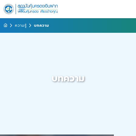
ความรู้
บทความ
บทความ