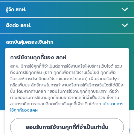
รู้จัก สคฝ.
ติดต่อ สคฝ.
สถาบันคุ้มครองเงินฝาก
อาคารเอสเจ อินฟินิท วัน บิสซิเนสคอมเพล็กซ์ ชั้น 25 - 27 เลขที่ 349
การใช้งานคุกกี้ของ สคฝ.
ถนนวิภาวดีรังสิต แขวงจอมพล เขตจตุจักร กรุงเทพฯ 10900
สคฝ. มีการใช้คุกกี้ที่จำเป็นต่อการใช้งานหรือให้บริการเว็บไซต์ รวม
ทั้งมีการใช้คุกกี้อื่น (อาทิ คุกกี้เพื่อการใช้งานเว็บไซต์ คุกกี้เพื่อ
วิเคราะห์การประเมินผลใช้งานและการโฆษณา) เพื่อช่วยปรับปรุง
ศูนย์ข้อมูลคุ้มครองเงินฝาก
หรือเพิ่มประสิทธิภาพในการทำงานหรือการให้บริการเว็บไซต์ได้ดียิ่ง
ขึ้น โดยหากท่านคลิก “ยอมรับการใช้งานคุกกี้ทุกประเภท” ถือว่า
ท่านยอมรับการใช้งานคุกกี้อื่นนอกจากคุกกี้ที่จำเป็นด้วย ซึ่งท่าน
สามารถศึกษารายละเอียดเกี่ยวกับคุกกี้เพิ่มเติมได้จาก
นโยบายการ
ใช้คุกกี้ของสคฝ.
|
|
ข้อตกลงและเงื่อนไขการใช้งานเว็บไซต์
นโยบายคุ้มครองข้อมูลส่วนบุคคล
ยอมรับการใช้งานคุกกี้ที่จำเป็นเท่านั้น
นโยบายการใช้คุกกี้