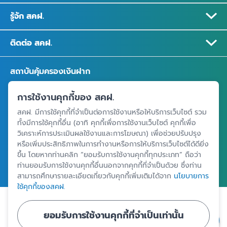
รู้จัก สคฝ.
ติดต่อ สคฝ.
สถาบันคุ้มครองเงินฝาก
อาคารเอสเจ อินฟินิท วัน บิสซิเนสคอมเพล็กซ์ ชั้น 25 - 27 เลขที่ 349
การใช้งานคุกกี้ของ สคฝ.
ถนนวิภาวดีรังสิต แขวงจอมพล เขตจตุจักร กรุงเทพฯ 10900
สคฝ. มีการใช้คุกกี้ที่จำเป็นต่อการใช้งานหรือให้บริการเว็บไซต์ รวม
ทั้งมีการใช้คุกกี้อื่น (อาทิ คุกกี้เพื่อการใช้งานเว็บไซต์ คุกกี้เพื่อ
วิเคราะห์การประเมินผลใช้งานและการโฆษณา) เพื่อช่วยปรับปรุง
ศูนย์ข้อมูลคุ้มครองเงินฝาก
หรือเพิ่มประสิทธิภาพในการทำงานหรือการให้บริการเว็บไซต์ได้ดียิ่ง
ขึ้น โดยหากท่านคลิก “ยอมรับการใช้งานคุกกี้ทุกประเภท” ถือว่า
ท่านยอมรับการใช้งานคุกกี้อื่นนอกจากคุกกี้ที่จำเป็นด้วย ซึ่งท่าน
สามารถศึกษารายละเอียดเกี่ยวกับคุกกี้เพิ่มเติมได้จาก
นโยบายการ
ใช้คุกกี้ของสคฝ.
|
|
ข้อตกลงและเงื่อนไขการใช้งานเว็บไซต์
นโยบายคุ้มครองข้อมูลส่วนบุคคล
ยอมรับการใช้งานคุกกี้ที่จำเป็นเท่านั้น
นโยบายการใช้คุกกี้