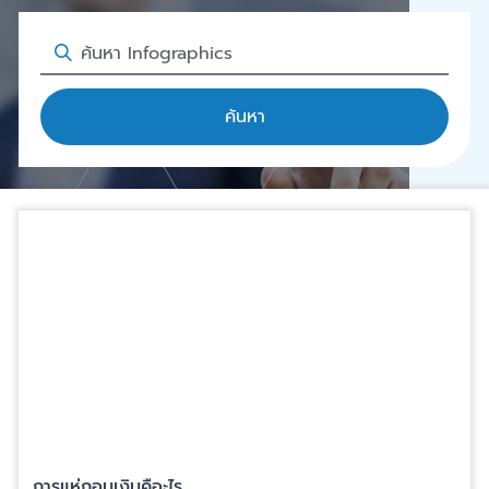
ค้นหา
การแห่ถอนเงินคือะไร