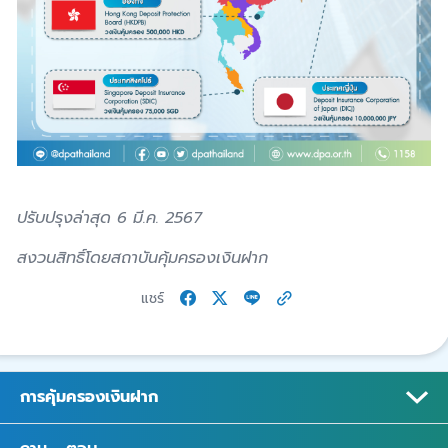
ปรับปรุงล่าสุด 6 มี.ค. 2567
สงวนสิทธิ์โดยสถาบันคุ้มครองเงินฝาก
แชร์
การคุ้มครองเงินฝาก