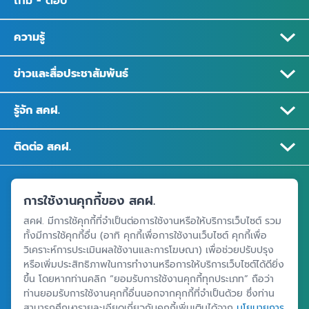
ถาม - ตอบ
ความรู้
ข่าวและสื่อประชาสัมพันธ์
รู้จัก สคฝ.
ติดต่อ สคฝ.
สถาบันคุ้มครองเงินฝาก
การใช้งานคุกกี้ของ สคฝ.
อาคารเอสเจ อินฟินิท วัน บิสซิเนสคอมเพล็กซ์ ชั้น 25 - 27 เลขที่ 349
สคฝ. มีการใช้คุกกี้ที่จำเป็นต่อการใช้งานหรือให้บริการเว็บไซต์ รวม
ถนนวิภาวดีรังสิต แขวงจอมพล เขตจตุจักร กรุงเทพฯ 10900
ทั้งมีการใช้คุกกี้อื่น (อาทิ คุกกี้เพื่อการใช้งานเว็บไซต์ คุกกี้เพื่อ
วิเคราะห์การประเมินผลใช้งานและการโฆษณา) เพื่อช่วยปรับปรุง
หรือเพิ่มประสิทธิภาพในการทำงานหรือการให้บริการเว็บไซต์ได้ดียิ่ง
ศูนย์ข้อมูลคุ้มครองเงินฝาก
ขึ้น โดยหากท่านคลิก “ยอมรับการใช้งานคุกกี้ทุกประเภท” ถือว่า
ท่านยอมรับการใช้งานคุกกี้อื่นนอกจากคุกกี้ที่จำเป็นด้วย ซึ่งท่าน
สามารถศึกษารายละเอียดเกี่ยวกับคุกกี้เพิ่มเติมได้จาก
นโยบายการ