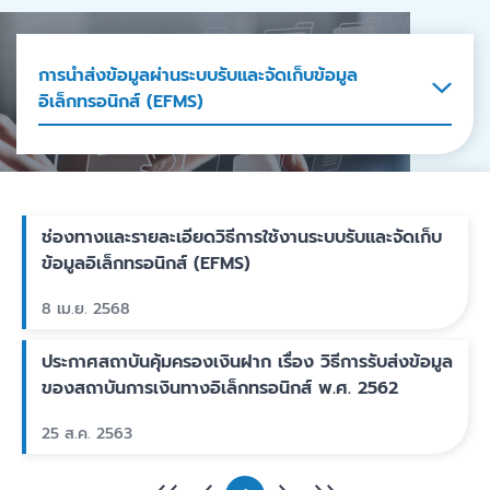
การนำส่งข้อมูลผ่านระบบรับและจัดเก็บข้อมูล
อิเล็กทรอนิกส์ (EFMS)
ช่องทางและรายละเอียดวิธีการใช้งานระบบรับและจัดเก็บ
ข้อมูลอิเล็กทรอนิกส์ (EFMS)
8 เม.ย. 2568
ประกาศสถาบันคุ้มครองเงินฝาก เรื่อง วิธีการรับส่งข้อมูล
ของสถาบันการเงินทางอิเล็กทรอนิกส์ พ.ศ. 2562
25 ส.ค. 2563