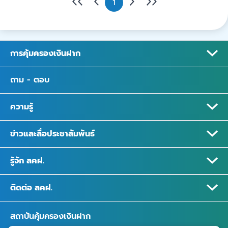
1
การคุ้มครองเงินฝาก
ถาม - ตอบ
ความรู้
ข่าวและสื่อประชาสัมพันธ์
รู้จัก สคฝ.
ติดต่อ สคฝ.
สถาบันคุ้มครองเงินฝาก