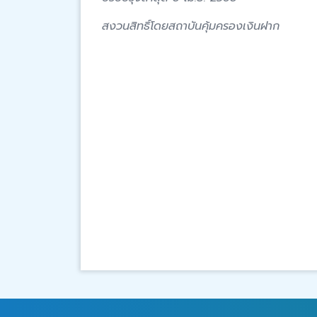
สงวนสิทธิ์โดยสถาบันคุ้มครองเงินฝาก