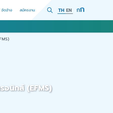
TH
EN
- จัดจ้าง
สมัครงาน
EFMS)
ทรอนิกส์ (EFMS)