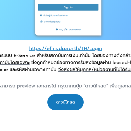
https://efms.dpa.or.th/TH/Login
ิการแบบ
E-Service
สำหรับสถาบันการเงินเท่านั้น โดยช่องทางดังกล่า
สถาบันโดยเฉพาะ
ซึ่งถูกกำหนดช่องทางการรับส่งข้อมูลผ่าน
leased-
name
และรหัสผ่านเฉพาะเท่านั้น
จึงส่งผลให้บุคคล/หน่วยงานที่ไม่ได้ร
่สามารถ preview เอกสารได้ กรุณากดปุ่ม "ดาวน์โหลด" เพื่อดูเอก
ดาวน์โหลด