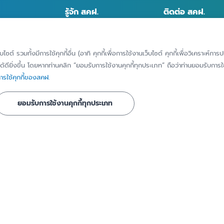
รู้จัก สคฝ.
ติดต่อ สคฝ.
บทบาท หน้าที่
ติดต่อ/สอบถาม
วิสัยทัศน์ พันธกิจ
แจ้งเบาะแส/ร้องเ
็บไซต์ รวมทั้งมีการใช้คุกกี้อื่น (อาทิ คุกกี้เพื่อการใช้งานเว็บไซต์ คุกกี้เพื่อวิเคราะ
เรื่องทุจริตหรือก
้ดียิ่งขึ้น โดยหากท่านคลิก “ยอมรับการใช้งานคุกกี้ทุกประเภท” ถือว่าท่านยอมรับการใช้
ประวัติความเป็นมา
มิชอบ
รใช้คุกกี้ของสคฝ.
ี่ได้รับการ
คณะกรรมการ
แจ้งขอใช้สิทธิของ
ข้อมูลส่วนบุคคล
ยอมรับการใช้งานคุกกี้ทุกประเภท
คณะอนุกรรมการ
แจ้งเหตุละเมิดข้อ
โครงสร้างองค์กร
บุคคล
ชาสัมพันธ์
คณะผู้บริหาร
ทำเนียบผู้บริหาร
นธ์
การกำกับดูแลกิจการที่ดี
ธ์