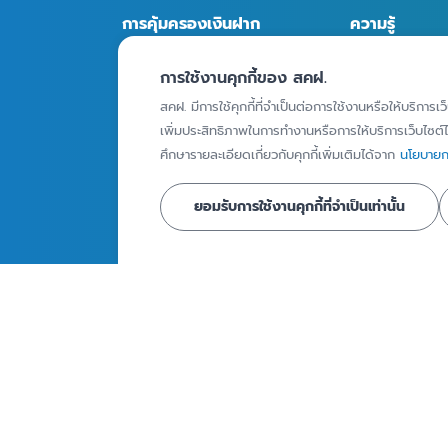
การคุ้มครองเงินฝาก
ความรู้
สถาบันการเงินภายใต้ความ
บทความ
การใช้งานคุกกี้ของ สคฝ.
คุ้มครอง
Infographics
สคฝ. มีการใช้คุกกี้ที่จำเป็นต่อการใช้งานหรือให้บริการเว
ผู้ฝากเงินที่ได้รับความ
เพิ่มประสิทธิภาพในการทำงานหรือการให้บริการเว็บไซต์ได
วิดีโอ
คุ้มครอง
ศึกษารายละเอียดเกี่ยวกับคุกกี้เพิ่มเติมได้จาก
นโยบายกา
รายงานเงินฝากท
ผลิตภัณฑ์เงินฝากที่ได้รับ
คุ้มครอง
ความคุ้มครอง
ยอมรับการใช้งานคุกกี้ที่จำเป็นเท่านั้น
วงเงินคุ้มครอง
ข่าวและสื่อประ
การคุ้มครองเงินฝาก
กิจกรรม
วิธีการจ่ายเงินคุ้มครอง
ข่าวประชาสัมพั
สื่อประชาสัมพัน
ถาม - ตอบ