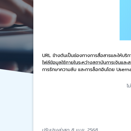
URL
ข้างต้นเป็นช่องทางการสื่อสารและให้บร
ไฟล์ข้อมูล
ใช้ภายใน
ระหว่างสถาบันการเงินและ
การรักษาความลับ และการล็อกอินโดย
User
ไม
ปรับปรุงล่าสุด 8 เม.ย. 2568