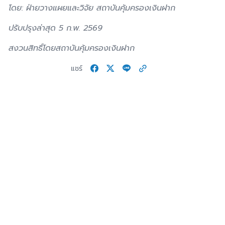
โดย: ฝ่ายวางแผยและวิจัย สถาบันคุ้มครองเงินฝาก
ปรับปรุงล่าสุด 5 ก.พ. 2569
สงวนสิทธิ์โดยสถาบันคุ้มครองเงินฝาก
แชร์