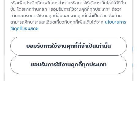
หรือเพิ่มประสิทธิภาพในการทำงานหรือการให้บริการเว็บไซต์ได้ดียิ่ง
ขึ้น โดยหากท่านคลิก “ยอมรับการใช้งานคุกกี้ทุกประเภท” ถือว่า
ท่านยอมรับการใช้งานคุกกี้อื่นนอกจากคุกกี้ที่จำเป็นด้วย ซึ่งท่าน
สามารถศึกษารายละเอียดเกี่ยวกับคุกกี้เพิ่มเติมได้จาก
นโยบายการ
เงินฝากของคุณปลอดภัยแค่ไหน? เจาะระบบคุ้มครองเงิน
ใช้คุกกี้ของสคฝ.
ฝากไทยกับ DPA | The Secret Sauce EP.924
ยอมรับการใช้งานคุกกี้ที่จำเป็นเท่านั้น
12 ธ.ค. 2568
ยอมรับการใช้งานคุกกี้ทุกประเภท
ข่าวประชาสัมพันธ์