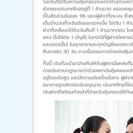
วงเงินที่ได้รับความคุ้มครองจะแตกต่างตามคว
ฝากของประเทศไทยอยู่ที่ 1 ล้านบาท ครอบคลุ
เป็นสัดส่วนร้อยละ 98 ของผู้ฝากทั้งระบบ ซึ่
เต็มจำนวนทั้งเงินต้นและดอกเบี้ย ไม่เกิน 1 
ฝากที่เหลือจะได้รับเงินคืนที่ 1 ล้านบาทก่อน
แห่ง (ไม่ใช่ต่อ 1 บัญชี) ในกรณีที่ผู้ฝากมีหล
และดอกเบี้ย) ในทุกสาขาและทุกบัญชีของสถาบั
คืนภายใน 30 วัน ตามขั้นตอนการจ่ายเงินคุ้ม
ทั้งนี้ เงินที่จะนำมาจ่ายคืนให้กับผู้ฝากมีแหล
การเงินตามกฎหมายว่าด้วยสถาบันคุ้มครองเง
อยู่ในระดับสูง และมีความเข้มแข็งมั่นคง ผู้ฝา
ธนาคารถูกเพิกถอนใบอนุญาต ประเทศไทยก็ยัง
เงินฝากที่พร้อมทำหน้าที่จ่ายเงินคุ้มครองให้กั