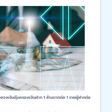
ด้วยวงเงินคุ้มครองเงินฝาก 1 ล้านบาทต่อ 1 รายผู้ฝากต่อ