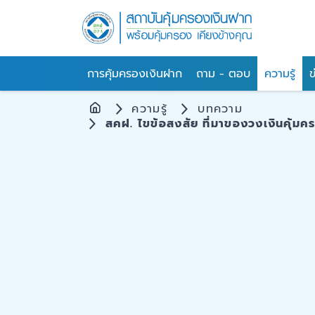
การคุ้มครองเงินฝาก
ถาม - ตอบ
ความรู้
ข
ความรู้
บทความ
สคฝ. ไขข้อสงสัย ที่มาของวงเงินคุ้มครอ