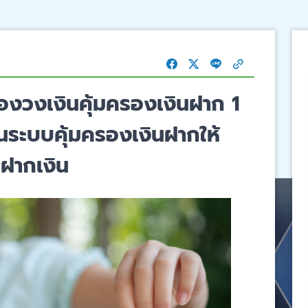
ของวงเงินคุ้มครองเงินฝาก 1
ั่นระบบคุ้มครองเงินฝากให้
่ฝากเงิน