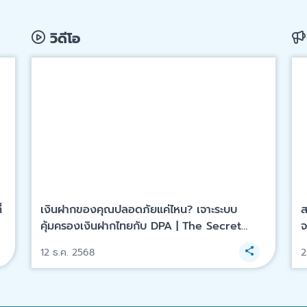
วิดีโอ
่
เงินฝากของคุณปลอดภัยแค่ไหน? เจาะระบบ
ส
คุ้มครองเงินฝากไทยกับ DPA | The Secret
จ
Sauce EP.924
(
12 ธ.ค. 2568
2