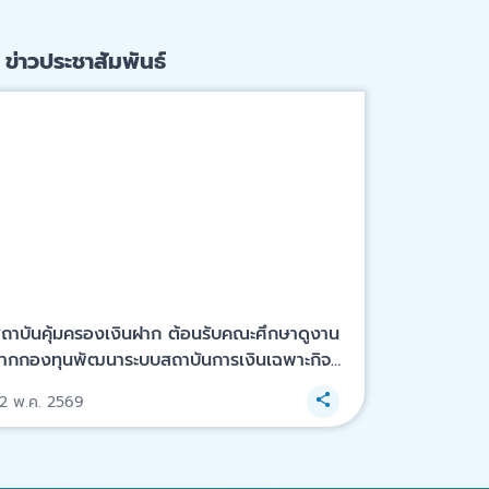
ข่าวประชาสัมพันธ์
ถาบันคุ้มครองเงินฝาก ต้อนรับคณะศึกษาดูงาน
ากกองทุนพัฒนาระบบสถาบันการเงินเฉพาะกิจ
กองทุน SFI)
2 พ.ค. 2569