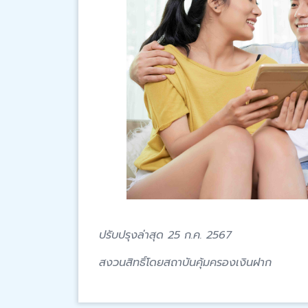
ปรับปรุงล่าสุด 25 ก.ค. 2567
สงวนสิทธิ์โดยสถาบันคุ้มครองเงินฝาก