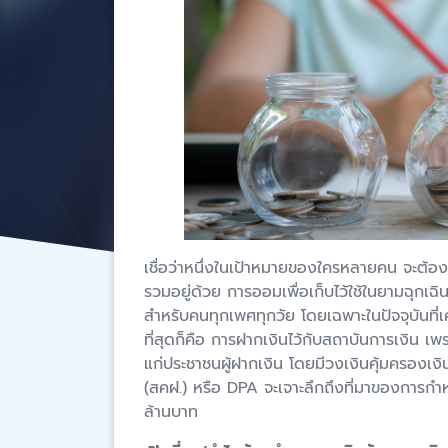
เชื่อว่าหนึ่งในเป้าหมายของใครหลายคน จะต้อ
รวมอยู่ด้วย การออมเพื่อเก็บไว้ใช้ในยามฉุกเฉ
สำหรับคนทุกเพศทุกวัย โดยเฉพาะในปัจจุบันที่
ที่สุดก็คือ การฝากเงินไว้กับสถาบันการเงิน เพ
แก่ประชาชนผู้ฝากเงิน โดยมีวงเงินคุ้มครองเงิน
(สคฝ.) หรือ DPA จะเจาะลึกถึงที่มาของการก
ล้านบาท