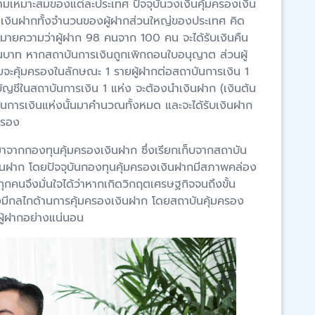
ามเหมาะสมของแต่ละประเทศ ปัจจุบันวงเงินคุ้มครองเงิน
มเงินฝากทั้งจำนวนของผู้ฝากส่วนใหญ่ของประเทศ คิด
งหมายความว่าผู้ฝาก 98 คนจาก 100 คน จะได้รับเงินคืน
ล้านบาท หากสถาบันการเงินถูกเพิกถอนใบอนุญาต ส่วนผู้
 โดยจะคุ้มครองในลักษณะ 1 รายผู้ฝากต่อสถาบันการเงิน 1
ายบัญชีในสถาบันการเงิน 1 แห่ง จะต้องนำเงินฝาก (เงินต้น
นการเงินแห่งนั้นมาคำนวณทั้งหมด และจะได้รับเงินฝาก
ครอง
่งที่มาจากกองทุนคุ้มครองเงินฝาก ซึ่งเรียกเก็บจากสถาบัน
ินฝาก โดยปัจจุบันกองทุนคุ้มครองเงินฝากมีสภาพคล่อง
กทุกคนจึงมั่นใจได้ว่าหากเกิดวิกฤตเศรษฐกิจจนถึงขั้น
มีกลไกด้านการคุ้มครองเงินฝาก โดยสถาบันคุ้มครอง
บผู้ฝากอย่างแน่นอน