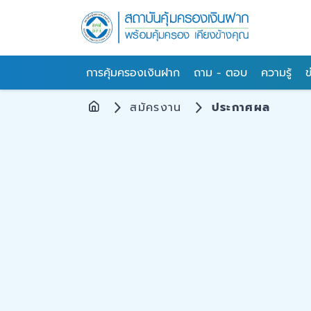
การคุ้มครองเงินฝาก
ถาม - ตอบ
ความรู้
ข
สมัครงาน
ประกาศผล