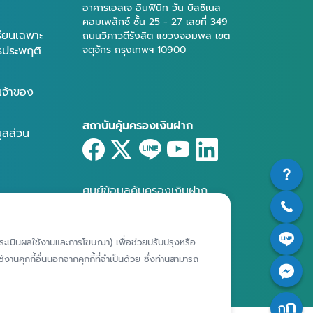
อาคารเอสเจ อินฟินิท วัน บิสซิเนส
คอมเพล็กซ์ ชั้น 25 - 27 เลขที่ 349
รียนเฉพาะ
ถนนวิภาวดีรังสิต แขวงจอมพล เขต
ารประพฤติ
จตุจักร กรุงเทพฯ 10900
เจ้าของ
สถาบันคุ้มครองเงินฝาก
มูลส่วน
ศูนย์ข้อมูลคุ้มครองเงินฝาก
ห์การประเมินผลใช้งานและการโฆษณา) เพื่อช่วยปรับปรุงหรือ
งานคุกกี้อื่นนอกจากคุกกี้ที่จำเป็นด้วย ซึ่งท่านสามารถ