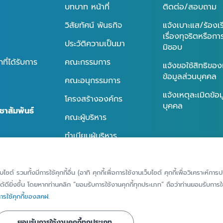
บทบาท หน้าที่
ติดต่อ/สอบถาม
วิสัยทัศน์ พันธกิจ
แจ้งเบาะแส/ร้องเ
เรื่องทุจริตหรือก
ประวัติความเป็นมา
มิชอบ
ี่ได้รับการ
คณะกรรมการ
แจ้งขอใช้สิทธิของ
ข้อมูลส่วนบุคคล
คณะอนุกรรมการ
แจ้งเหตุละเมิดข้อ
โครงสร้างองค์กร
บุคคล
ชาสัมพันธ์
คณะผู้บริหาร
ทำเนียบผู้บริหาร
นธ์
การกำกับดูแลกิจการที่ดี
ธ์
็บไซต์ รวมทั้งมีการใช้คุกกี้อื่น (อาทิ คุกกี้เพื่อการใช้งานเว็บไซต์ คุกกี้เพื่อวิเคราะ
้ดียิ่งขึ้น โดยหากท่านคลิก “ยอมรับการใช้งานคุกกี้ทุกประเภท” ถือว่าท่านยอมรับการใช้
รใช้คุกกี้ของสคฝ.
ยอมรับการใช้งานคุกกี้ทุกประเภท