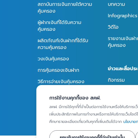
สถาบันการเงินภายใต้ความ
บทความ
คุ้มครอง
Infographics
ผู้ฝากเงินที่ได้รับความ
วิดีโอ
คุ้มครอง
รายงานเงินฝากท
ผลิตภัณฑ์เงินฝากที่ได้รับ
คุ้มครอง
ความคุ้มครอง
วงเงินคุ้มครอง
ข่าวและสื่อประ
การคุ้มครองเงินฝาก
กิจกรรม
วิธีการจ่ายเงินคุ้มครอง
ข่าวประชาสัมพั
การใช้งานคุกกี้ของ สคฝ.
สื่อประชาสัมพัน
ถาม - ตอบ
สคฝ. มีการใช้คุกกี้ที่จำเป็นต่อการใช้งานหรือให้บริการเว
เพิ่มประสิทธิภาพในการทำงานหรือการให้บริการเว็บไซต์ได
ศึกษารายละเอียดเกี่ยวกับคุกกี้เพิ่มเติมได้จาก
นโยบายกา
ยอมรับการใช้งานคุกกี้ที่จำเป็นเท่านั้น