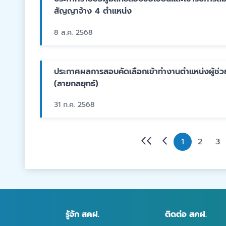
สัญญาจ้าง 4 ตำแหน่ง
8 ส.ค. 2568
ประกาศผลการสอบคัดเลือกเข้าทำงานตำแหน่งผู้ช่ว
(สายกลยุทธ์)
31 ก.ค. 2568
1
2
3
รู้จัก สคฝ.
ติดต่อ สคฝ.