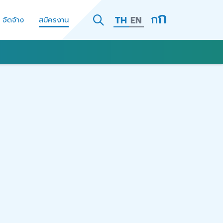
TH
EN
- จัดจ้าง
สมัครงาน