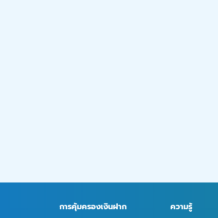
การคุ้มครองเงินฝาก
ความรู้