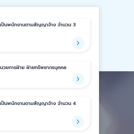
อกเป็นพนักงานตามสัญญาจ้าง จำนวน 3
ำนวยการฝ่าย ฝ่ายทรัพยากรบุคคล
อกเป็นพนักงานตามสัญญาจ้าง จำนวน 4