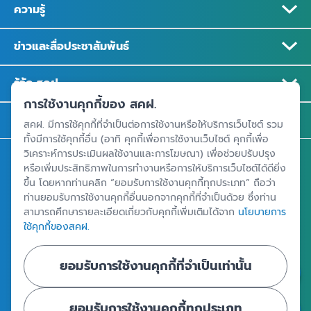
ความรู้
ข่าวและสื่อประชาสัมพันธ์
รู้จัก สคฝ.
การใช้งานคุกกี้ของ สคฝ.
ติดต่อ สคฝ.
สคฝ. มีการใช้คุกกี้ที่จำเป็นต่อการใช้งานหรือให้บริการเว็บไซต์ รวม
ทั้งมีการใช้คุกกี้อื่น (อาทิ คุกกี้เพื่อการใช้งานเว็บไซต์ คุกกี้เพื่อ
วิเคราะห์การประเมินผลใช้งานและการโฆษณา) เพื่อช่วยปรับปรุง
สถาบันคุ้มครองเงินฝาก
หรือเพิ่มประสิทธิภาพในการทำงานหรือการให้บริการเว็บไซต์ได้ดียิ่ง
อาคารเอสเจ อินฟินิท วัน บิสซิเนสคอมเพล็กซ์ ชั้น 25 - 27 เลขที่ 349
ขึ้น โดยหากท่านคลิก “ยอมรับการใช้งานคุกกี้ทุกประเภท” ถือว่า
ท่านยอมรับการใช้งานคุกกี้อื่นนอกจากคุกกี้ที่จำเป็นด้วย ซึ่งท่าน
ถนนวิภาวดีรังสิต แขวงจอมพล เขตจตุจักร กรุงเทพฯ 10900
สามารถศึกษารายละเอียดเกี่ยวกับคุกกี้เพิ่มเติมได้จาก
นโยบายการ
ใช้คุกกี้ของสคฝ.
ศูนย์ข้อมูลคุ้มครองเงินฝาก
ยอมรับการใช้งานคุกกี้ที่จำเป็นเท่านั้น
ยอมรับการใช้งานคุกกี้ทุกประเภท