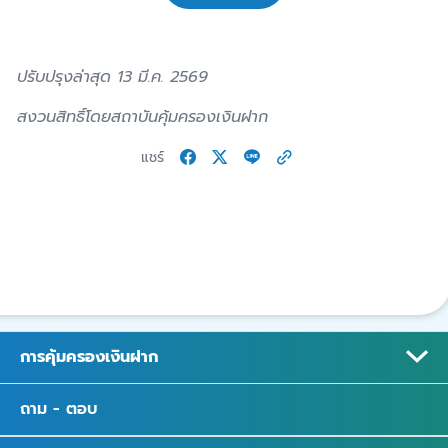
ปรับปรุงล่าสุด 13 มี.ค. 2569
สงวนสิทธิ์โดยสถาบันคุ้มครองเงินฝาก
แชร์
การคุ้มครองเงินฝาก
ถาม - ตอบ