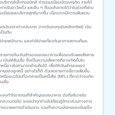
อบริการอิเล็กทรอนิกส์ ค่าธรรมเนียมบัตรเครดิต รายได้
รรับอาวัลตั๋ว และอื่น ๆ ซึ่งจะสังเกตได้ว่าในช่วงที่ผ่าน
มเนียมและบริการสุทธิมากขึ้น เนื่องจากมีความผันผวน
รตเงินตราต่างประเทศ จากเงินลงทุนในหลักทรัพย์ เงิน
เป็นต้น
้จ่ายพนักงาน และค่าใช้จ่ายเกี่ยวกับอาคารสถานที่และ
นรายการกันเงินสำรองของธนาคารเพื่อรองรับผลเสียหาย
 เงินให้สินเชื่อ ซึ่งเป็นความเสียหายที่อาจเกิดขึ้นใน
นี้อาจไม่สามารถชำระคืนได้ เพื่อให้เงินสำรองของ
ของลูกหนี้ อย่างไรก็ดี ตัวเลขรายการนี้อาจเพิ่มขึ้น
ือแนวโน้มที่จะกลายเป็นหนี้เสีย (NPL) ที่คาดว่าจะเกิด
เชื่อ
ละงบกำไรขาดทุนที่สำคัญของธนาคาร ดังที่อธิบายใน
ทความต่อไป จะขอนำทุกท่านไปเรียนรู้อัตราส่วนทางการ
ิจารณาผลการดำเนินงาน รวมทั้งความมั่นคงและเข้มแข็ง