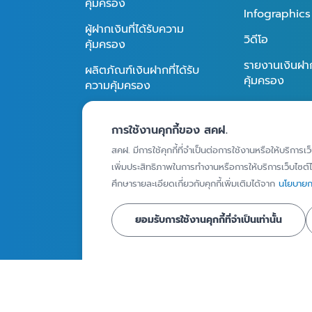
คุ้มครอง
Infographics
ผู้ฝากเงินที่ได้รับความ
วิดีโอ
คุ้มครอง
รายงานเงินฝากท
ผลิตภัณฑ์เงินฝากที่ได้รับ
คุ้มครอง
ความคุ้มครอง
วงเงินคุ้มครอง
การใช้งานคุกกี้ของ สคฝ.
ข่าวและสื่อประ
การคุ้มครองเงินฝาก
สคฝ. มีการใช้คุกกี้ที่จำเป็นต่อการใช้งานหรือให้บริการเว
กิจกรรม
วิธีการจ่ายเงินคุ้มครอง
เพิ่มประสิทธิภาพในการทำงานหรือการให้บริการเว็บไซต์ได
ข่าวประชาสัมพั
ศึกษารายละเอียดเกี่ยวกับคุกกี้เพิ่มเติมได้จาก
นโยบายกา
สื่อประชาสัมพัน
ถาม - ตอบ
ยอมรับการใช้งานคุกกี้ที่จำเป็นเท่านั้น
© Copyright 2024 - สถาบันคุ้มครองเงินฝาก : Deposit Pro