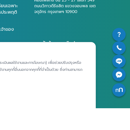
คอมเพล็กซ์ ชั้น 25 - 27 เลขที่ 349
รียนเฉพาะ
ถนนวิภาวดีรังสิต แขวงจอมพล เขต
ารประพฤติ
จตุจักร กรุงเทพฯ 10900
เจ้าของ
สถาบันคุ้มครองเงินฝาก
มูลส่วน
ห์การประเมินผลใช้งานและการโฆษณา) เพื่อช่วยปรับปรุงหรือ
งานคุกกี้อื่นนอกจากคุกกี้ที่จำเป็นด้วย ซึ่งท่านสามารถ
ศูนย์ข้อมูลคุ้มครองเงินฝาก
|
|
ไซต์
นโยบายคุ้มครองข้อมูลส่วนบุคคล
นโยบายการใช้คุกกี้