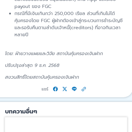
payout ของ FGC
กรณีที่มีเงินเกินกว่า 250,000 เรียล ส่วนที่เกินไม่ได้
คุ้มครองโดย FGC ผู้ฝากต้องเข้าสู่กระบวนการชำระบัญชี
และรอรับคืนตามลำดับเจ้าหนี้(creditors) ที่อาจกินเวลา
หลายปี
โดย: ฝ่ายวางแผยและวิจัย สถาบันคุ้มครองเงินฝาก
ปรับปรุงล่าสุด 9 ธ.ค. 2568
สงวนสิทธิ์โดยสถาบันคุ้มครองเงินฝาก
แชร์
บทความอื่นๆ