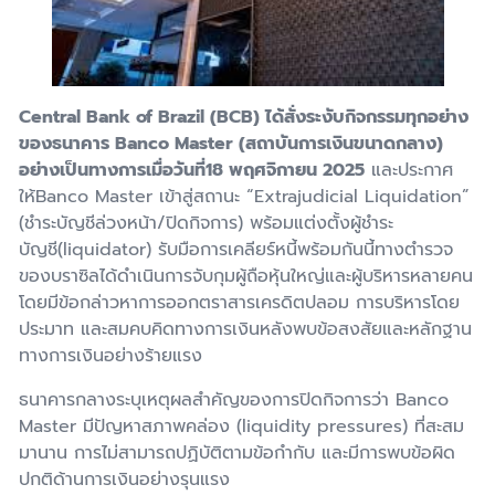
Central Bank of Brazil (BCB) ได้สั่งระงับกิจกรรมทุกอย่าง
ของธนาคาร Banco Master (สถาบันการเงินขนาดกลาง)
อย่างเป็นทางการเมื่อวันที่18 พฤศจิกายน 2025
และประกาศ
ให้Banco Master เข้าสู่สถานะ “Extrajudicial Liquidation”
(ชำระบัญชีล่วงหน้า/ปิดกิจการ) พร้อมแต่งตั้งผู้ชำระ
บัญชี(liquidator) รับมือการเคลียร์หนี้พร้อมกันนี้ทางตำรวจ
ของบราซิลได้ดำเนินการจับกุมผู้ถือหุ้นใหญ่และผู้บริหารหลายคน
โดยมีข้อกล่าวหาการออกตราสารเครดิตปลอม การบริหารโดย
ประมาท และสมคบคิดทางการเงินหลังพบข้อสงสัยและหลักฐาน
ทางการเงินอย่างร้ายแรง
ธนาคารกลางระบุเหตุผลสำคัญของการปิดกิจการว่า Banco
Master มีปัญหาสภาพคล่อง (liquidity pressures) ที่สะสม
มานาน การไม่สามารถปฏิบัติตามข้อกํากับ และมีการพบข้อผิด
ปกติด้านการเงินอย่างรุนแรง