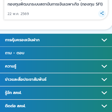
กองทุนพัฒนาระบบสถาบันการเงินเฉพาะกิจ (กองทุน SFI)
22 พ.ค. 2569
การคุ้มครองเงินฝาก
ถาม - ตอบ
ความรู้
ข่าวและสื่อประชาสัมพันธ์
รู้จัก สคฝ.
ติดต่อ สคฝ.