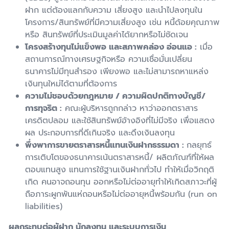
ฝาก แต่ต้องแลกกับความ เสี่ยงสูง และนำไปลงทุนใน
โครงการ/สินทรัพย์ที่มีความเสี่ยงสูง เช่น หนี้ด้อยคุณภาพ
หรือ สินทรัพย์ที่ประเมินมูลค่าได้ยากหรือไม่ชัดเจน
โครงสร้างทุนไม่แข็งพอ และสภาพคล่อง อ่อนแอ
:
เมื่อ
สถานการณ์ทางเศรษฐกิจหรือ ความเชื่อมั่นเปลี่ยน
ธนาคารไม่มีทุนสำรอง เพียงพอ และไม่สามารถหาแหล่ง
เงินทุนใหม่ได้ตามที่ต้องการ
ความไม่ชอบด้วยกฎหมาย / ความผิดปกติทางบัญชี/
การทุจริต
:
คณะผู้บริหารถูกกล่าว หาว่าออกตราสาร
เครดิตปลอม และใช้สินทรัพย์อ้างอิงที่ไม่มีจริง เพื่อแสดง
ผล ประกอบการที่ดีเกินจริง และดึงเงินลงทุน
พึ่งพาการขายตราสารหนี้แทนเงินฝากธรรมดา
:
กลยุทธ์
การเติบโตของธนาคารเน้นตราสารหนี้/ ผลิตภัณฑ์ที่ให้ผล
ตอบแทนสูง แทนการใช้ฐานเงินฝากทั่วไป ทำให้เมื่อวิกฤติ
เกิด คนอาจถอนทุน ออกหรือไม่ต่ออายุทำให้เกิดสภาวะที่ผู้
ถือภาระผูกพันแห่ถอนหรือไม่ต่ออายุหนี้พร้อมกัน (run on
liabilities)
ผลกระทบต่อผู้ฝาก นักลงทุน และระบบการเงิน