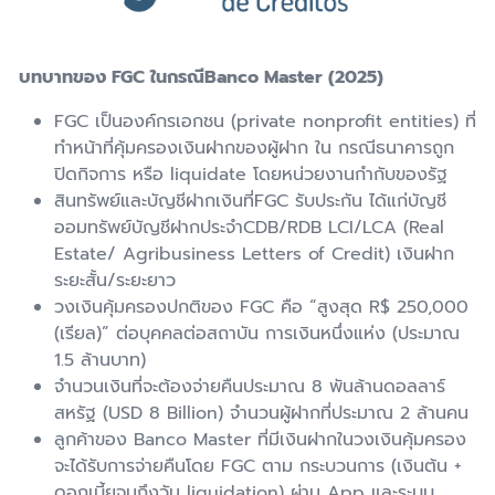
บทบาทของ FGC ในกรณีBanco Master (2025)
FGC เป็นองค์กรเอกชน (private nonprofit entities) ที่
ทำหน้าที่คุ้มครองเงินฝากของผู้ฝาก ใน กรณีธนาคารถูก
ปิดกิจการ หรือ liquidate โดยหน่วยงานกำกับของรัฐ
สินทรัพย์และบัญชีฝากเงินที่FGC รับประกัน ได้แก่บัญชี
ออมทรัพย์บัญชีฝากประจำCDB/RDB LCI/LCA (Real
Estate/ Agribusiness Letters of Credit) เงินฝาก
ระยะสั้น/ระยะยาว
วงเงินคุ้มครองปกติของ FGC คือ “สูงสุด R$ 250,000
(เรียล)” ต่อบุคคลต่อสถาบัน การเงินหนึ่งแห่ง (ประมาณ
1.5 ล้านบาท)
จำนวนเงินที่จะต้องจ่ายคืนประมาณ 8 พันล้านดอลลาร์
สหรัฐ (USD 8 Billion) จำนวนผู้ฝากที่ประมาณ 2 ล้านคน
ลูกค้าของ Banco Master ที่มีเงินฝากในวงเงินคุ้มครอง
จะได้รับการจ่ายคืนโดย FGC ตาม กระบวนการ (เงินต้น +
ดอกเบี้ยจนถึงวัน liquidation) ผ่าน App และระบบ