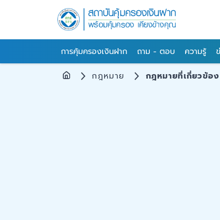
การคุ้มครองเงินฝาก
ถาม - ตอบ
ความรู้
ข
กฎหมาย
กฎหมายที่เกี่ยวข้อง