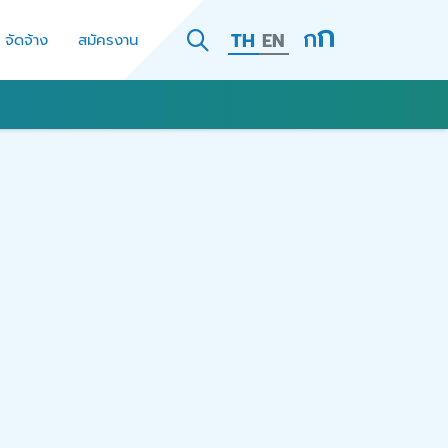
TH
EN
- จัดจ้าง
สมัครงาน