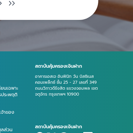
สถาบันคุ้มครองเงินฝาก
อาคารเอสเจ อินฟินิท วัน บิสซิเนส
คอมเพล็กซ์ ชั้น 25 - 27 เลขที่ 349
รียนเฉพาะ
ถนนวิภาวดีรังสิต แขวงจอมพล เขต
ารประพฤติ
จตุจักร กรุงเทพฯ 10900
เจ้าของ
สถาบันคุ้มครองเงินฝาก
มูลส่วน