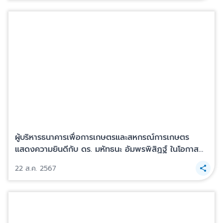
ผู้บริหารธนาคารเพื่อการเกษตรและสหกรณ์การเกษตร
แสดงความยินดีกับ ดร. มหัทธนะ อัมพรพิสิฏฐ์ ในโอกาส
เข้ารับตำแหน่งผู้อำนวยการสถาบันคุ้มครองเงินฝาก
22 ส.ค. 2567