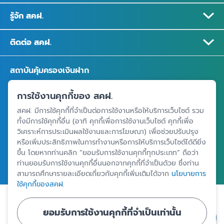
รู้จัก สคฝ.
ติดต่อ สคฝ.
สถาบันคุ้มครองเงินฝาก
อาคารเอสเจ อินฟินิท วัน บิสซิเนสคอมเพล็กซ์ ชั้น 25 - 27 เลขที่ 349
การใช้งานคุกกี้ของ สคฝ.
ถนนวิภาวดีรังสิต แขวงจอมพล เขตจตุจักร กรุงเทพฯ 10900
สคฝ. มีการใช้คุกกี้ที่จำเป็นต่อการใช้งานหรือให้บริการเว็บไซต์ รวม
ทั้งมีการใช้คุกกี้อื่น (อาทิ คุกกี้เพื่อการใช้งานเว็บไซต์ คุกกี้เพื่อ
วิเคราะห์การประเมินผลใช้งานและการโฆษณา) เพื่อช่วยปรับปรุง
ศูนย์ข้อมูลคุ้มครองเงินฝาก
หรือเพิ่มประสิทธิภาพในการทำงานหรือการให้บริการเว็บไซต์ได้ดียิ่ง
ขึ้น โดยหากท่านคลิก “ยอมรับการใช้งานคุกกี้ทุกประเภท” ถือว่า
ท่านยอมรับการใช้งานคุกกี้อื่นนอกจากคุกกี้ที่จำเป็นด้วย ซึ่งท่าน
สามารถศึกษารายละเอียดเกี่ยวกับคุกกี้เพิ่มเติมได้จาก
นโยบายการ
ใช้คุกกี้ของสคฝ.
|
|
ข้อตกลงและเงื่อนไขการใช้งานเว็บไซต์
นโยบายคุ้มครองข้อมูลส่วนบุคคล
ยอมรับการใช้งานคุกกี้ที่จำเป็นเท่านั้น
นโยบายการใช้คุกกี้