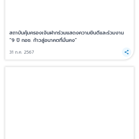
สถาบันคุ้มครองเงินฝากร่วมแสดงความยินดีและร่วมงาน
“9 ปี กอช. ก้าวสู่อนาคตที่มั่นคง”
31 ก.ค. 2567