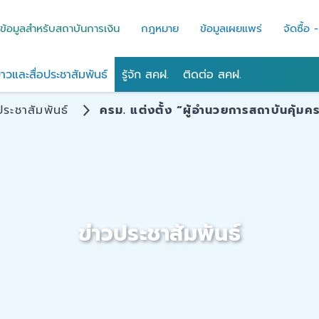
ข้อมูลสำหรับสถาบันการเงิน
กฎหมาย
ข้อมูลเผยแพร่
จัดซื้อ 
่าวและสื่อประชาสัมพันธ์
รู้จัก สคฝ.
ติดต่อ สคฝ.
ประชาสัมพันธ์
ครม. แต่งตั้ง “ผู้อำนวยการสถาบันคุ้ม
ข่าวประชาสัมพันธ์