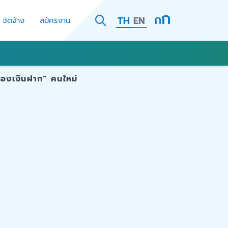
TH
EN
- จัดจ้าง
สมัครงาน
ครองเงินฝาก” คนใหม่