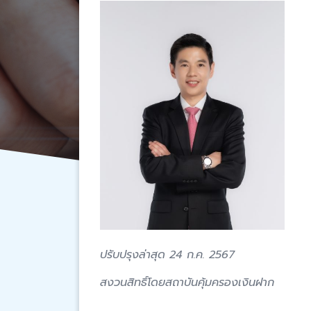
ปรับปรุงล่าสุด 24 ก.ค. 2567
สงวนสิทธิ์โดยสถาบันคุ้มครองเงินฝาก