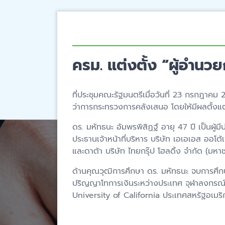
ครม. แต่งตั้ง “ผู้อำนว
ที่ประชุมคณะรัฐมนตรีเมื่อวันที่ 23 กรกฎาคม 
ว่าการกระทรวงการคลังเสนอ โดยให้มีผลตั้งแต
ดร. มหัทธนะ อัมพรพิสิฏฐ์ อายุ 47 ปี เป็น
ประธานเจ้าหน้าที่บริหาร บริษัท เอเอเอส ออโ
และดาต้า บริษัท ไทยกรุ๊ป โฮลดิ้ง จำกัด (
ด้านคุณวุฒิการศึกษา ดร. มหัทธนะ จบการศ
ปริญญาโทการเงินระหว่างประเทศ จุฬาลงกรณ
University of California ประเทศสหรัฐอเมริ