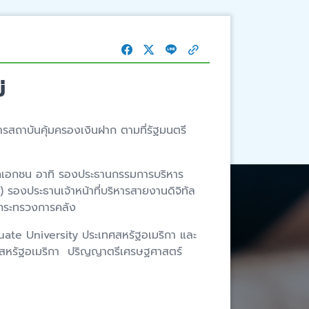
่
การสถาบันคุ้มครองเงินฝาก ตามที่รัฐมนตรี
ภาคเอกชน อาทิ รองประธานกรรมการบริหาร
 รองประธานเจ้าหน้าที่บริหารสายงานดิจิทัล
ง กระทรวงการคลัง
ate University ประเทศสหรัฐอเมริกา และ
ศสหรัฐอเมริกา ปริญญาตรีเศรษฐศาสตร์