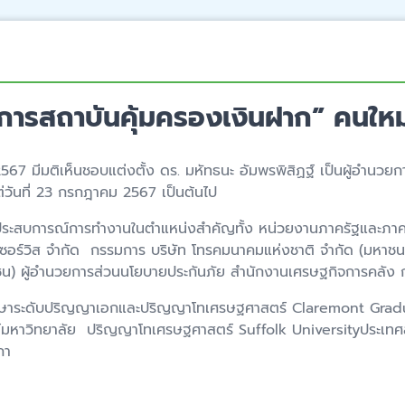
ยการสถาบันคุ้มครองเงินฝาก” คนใหม
2567 มีมติเห็นชอบแต่งตั้ง ดร. มหัทธนะ อัมพรพิสิฏฐ์ เป็นผู้อำนวย
่วันที่ 23 กรกฎาคม 2567 เป็นต้นไป
ผู้มีประสบการณ์การทำงานในตำแหน่งสำคัญทั้ง หน่วยงานภาครัฐและ
ต้เซอร์วิส จำกัด กรรมการ บริษัท โทรคมนาคมแห่งชาติ จำกัด (มหาชน)
มหาชน) ผู้อำนวยการส่วนนโยบายประกันภัย สำนักงานเศรษฐกิจการคลั
ึกษาระดับปริญญาเอกและปริญญาโทเศรษฐศาสตร์ Claremont Gradu
์มหาวิทยาลัย ปริญญาโทเศรษฐศาสตร์ Suffolk Universityประเท
กา