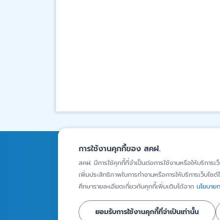
การใช้งานคุกกี้ของ สคฝ.
การคุ้มครองเงินฝาก
ความรู้
สคฝ. มีการใช้คุกกี้ที่จำเป็นต่อการใช้งานหรือให้บริการเว
สถาบันการเงินภายใต้ความ
บทความ
เพิ่มประสิทธิภาพในการทำงานหรือการให้บริการเว็บไซต์ได
คุ้มครอง
ศึกษารายละเอียดเกี่ยวกับคุกกี้เพิ่มเติมได้จาก
นโยบายกา
Infographics
ผู้ฝากเงินที่ได้รับความ
วิดีโอ
ยอมรับการใช้งานคุกกี้ที่จำเป็นเท่านั้น
คุ้มครอง