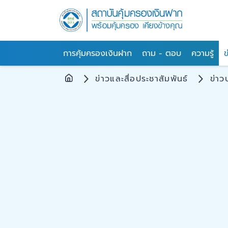
การคุ้มครองเงินฝาก
ถาม - ตอบ
ความรู้
ข
ข่าวและสื่อประชาสัมพันธ์
ข่าว