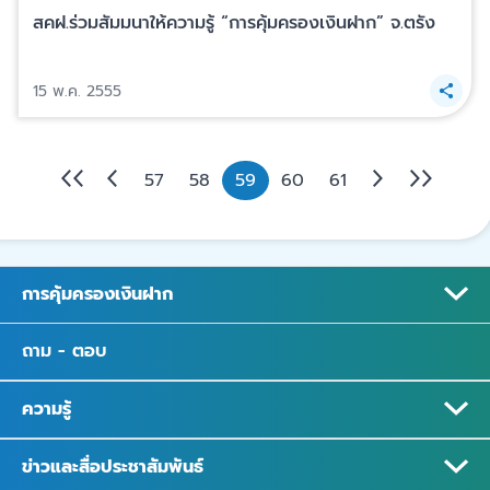
สคฝ.ร่วมสัมมนาให้ความรู้ “การคุ้มครองเงินฝาก” จ.ตรัง
15 พ.ค. 2555
57
58
59
60
61
การคุ้มครองเงินฝาก
ถาม - ตอบ
ความรู้
ข่าวและสื่อประชาสัมพันธ์