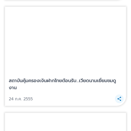
สถาบันคุ้มครองเงินฝากไทยต้อนรับ...เวียดนามเยี่ยมชมดู
งาน
24 ก.ค. 2555