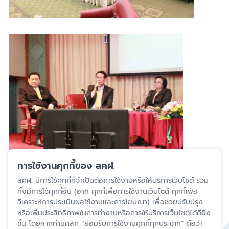
การใช้งานคุกกี้ของ สคฝ.
ปรับปรุงล่าสุด 6 ก.พ. 2567
สคฝ. มีการใช้คุกกี้ที่จำเป็นต่อการใช้งานหรือให้บริการเว็บไซต์ รวม
ทั้งมีการใช้คุกกี้อื่น (อาทิ คุกกี้เพื่อการใช้งานเว็บไซต์ คุกกี้เพื่อ
สงวนสิทธิ์โดยสถาบันคุ้มครองเงินฝาก
วิเคราะห์การประเมินผลใช้งานและการโฆษณา) เพื่อช่วยปรับปรุง
หรือเพิ่มประสิทธิภาพในการทำงานหรือการให้บริการเว็บไซต์ได้ดียิ่ง
แชร์
ขึ้น โดยหากท่านคลิก “ยอมรับการใช้งานคุกกี้ทุกประเภท” ถือว่า