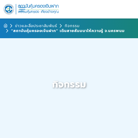
ข่าวและสื่อประชาสัมพันธ์
กิจกรรม
“สถาบันคุ้มครองเงินฝาก” เดินสายสัมมนาให้ความรู้ จ.นครพนม
กิจกรรม