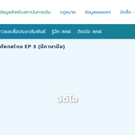
ข้อมูลสำหรับสถาบันการเงิน
กฎหมาย
ข้อมูลเผยแพร่
จัดซื้อ 
่าวและสื่อประชาสัมพันธ์
รู้จัก สคฝ.
ติดต่อ สคฝ.
ภัยกลโกง EP 3 (มีภาษามือ)
วิดีโอ