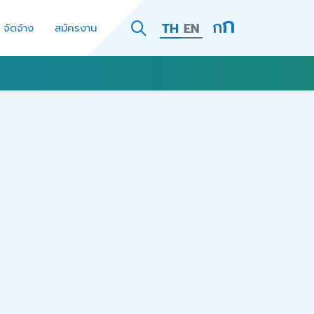
TH
EN
- จัดจ้าง
สมัครงาน