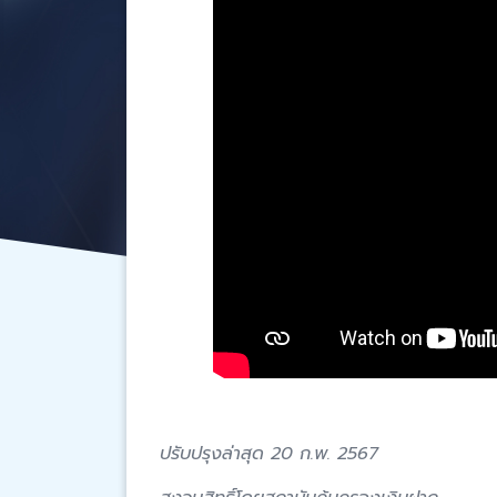
ปรับปรุงล่าสุด 20 ก.พ. 2567