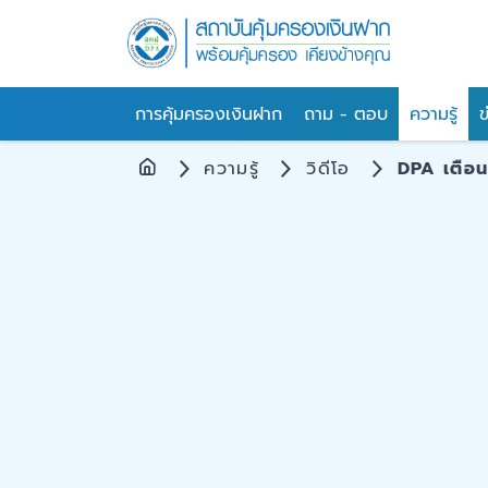
การคุ้มครองเงินฝาก
ถาม - ตอบ
ความรู้
ข
ความรู้
วิดีโอ
DPA เตือน