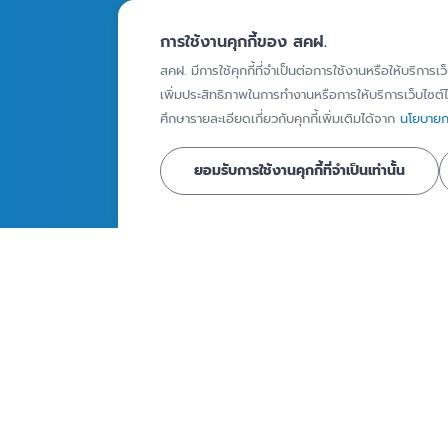
สถาบันการเงินภายใต้ความ
บทความ
คุ้มครอง
การใช้งานคุกกี้ของ สคฝ.
Infographics
สคฝ. มีการใช้คุกกี้ที่จำเป็นต่อการใช้งานหรือให้บริการเว
ผู้ฝากเงินที่ได้รับความ
วิดีโอ
เพิ่มประสิทธิภาพในการทำงานหรือการให้บริการเว็บไซต์ได
คุ้มครอง
ศึกษารายละเอียดเกี่ยวกับคุกกี้เพิ่มเติมได้จาก
นโยบายกา
รายงานเงินฝากท
ผลิตภัณฑ์เงินฝากที่ได้รับ
คุ้มครอง
ความคุ้มครอง
ยอมรับการใช้งานคุกกี้ที่จำเป็นเท่านั้น
วงเงินคุ้มครอง
ข่าวและสื่อประ
การคุ้มครองเงินฝาก
กิจกรรม
วิธีการจ่ายเงินคุ้มครอง
ข่าวประชาสัมพั
สื่อประชาสัมพัน
ถาม - ตอบ