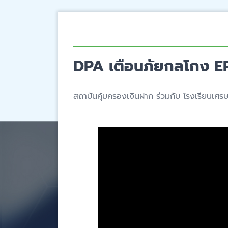
DPA เตือนภัยกลโกง EP
สถาบันคุ้มครองเงินฝาก ร่วมกับ โรงเรียนเศรษฐ