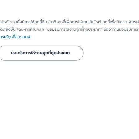
บทบาท หน้าที่
ติดต่อ/สอบถาม
วิสัยทัศน์ พันธกิจ
แจ้งเบาะแส/ร้องเ
็บไซต์ รวมทั้งมีการใช้คุกกี้อื่น (อาทิ คุกกี้เพื่อการใช้งานเว็บไซต์ คุกกี้เพื่อวิเคราะ
เรื่องทุจริตหรือก
ประวัติความเป็นมา
้ดียิ่งขึ้น โดยหากท่านคลิก “ยอมรับการใช้งานคุกกี้ทุกประเภท” ถือว่าท่านยอมรับการใช้
มิชอบ
รใช้คุกกี้ของสคฝ.
ี่ได้รับการ
คณะกรรมการ
แจ้งขอใช้สิทธิของ
ข้อมูลส่วนบุคคล
คณะอนุกรรมการ
ยอมรับการใช้งานคุกกี้ทุกประเภท
แจ้งเหตุละเมิดข้อ
โครงสร้างองค์กร
บุคคล
ชาสัมพันธ์
คณะผู้บริหาร
ทำเนียบผู้บริหาร
นธ์
การกำกับดูแลกิจการที่ดี
ธ์