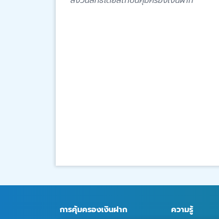
สงวนสิทธิ์โดยสถาบันคุ้มครองเงินฝาก
การคุ้มครองเงินฝาก
ความรู้