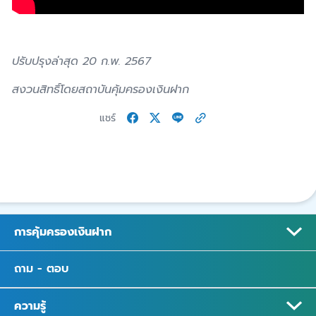
ปรับปรุงล่าสุด 20 ก.พ. 2567
สงวนสิทธิ์โดยสถาบันคุ้มครองเงินฝาก
แชร์
การคุ้มครองเงินฝาก
ถาม - ตอบ
ความรู้