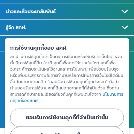
ข่าวและสื่อประชาสัมพันธ์
รู้จัก สคฝ.
ติดต่อ สคฝ.
การใช้งานคุกกี้ของ สคฝ.
สคฝ. มีการใช้คุกกี้ที่จำเป็นต่อการใช้งานหรือให้บริการเว็บไซต์ รวม
สถาบันคุ้มครองเงินฝาก
ทั้งมีการใช้คุกกี้อื่น (อาทิ คุกกี้เพื่อการใช้งานเว็บไซต์ คุกกี้เพื่อ
วิเคราะห์การประเมินผลใช้งานและการโฆษณา) เพื่อช่วยปรับปรุง
อาคารเอสเจ อินฟินิท วัน บิสซิเนสคอมเพล็กซ์ ชั้น 25 - 27 เลขที่ 349
หรือเพิ่มประสิทธิภาพในการทำงานหรือการให้บริการเว็บไซต์ได้ดียิ่ง
ถนนวิภาวดีรังสิต แขวงจอมพล เขตจตุจักร กรุงเทพฯ 10900
ขึ้น โดยหากท่านคลิก “ยอมรับการใช้งานคุกกี้ทุกประเภท” ถือว่า
ท่านยอมรับการใช้งานคุกกี้อื่นนอกจากคุกกี้ที่จำเป็นด้วย ซึ่งท่าน
สามารถศึกษารายละเอียดเกี่ยวกับคุกกี้เพิ่มเติมได้จาก
นโยบายการ
ศูนย์ข้อมูลคุ้มครองเงินฝาก
ใช้คุกกี้ของสคฝ.
ยอมรับการใช้งานคุกกี้ที่จำเป็นเท่านั้น