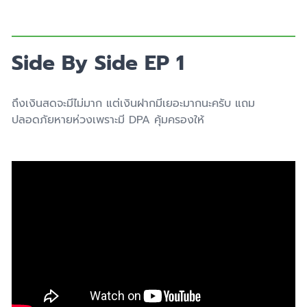
Side By Side EP 1
ถึงเงินสดจะมีไม่มาก แต่เงินฝากมีเยอะมากนะครับ แถม
ปลอดภัยหายห่วงเพราะมี DPA คุ้มครองให้