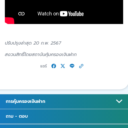
ปรับปรุงล่าสุด 20 ก.พ. 2567
สงวนสิทธิ์โดยสถาบันคุ้มครองเงินฝาก
แชร์
การคุ้มครองเงินฝาก
ถาม - ตอบ