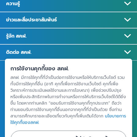
ความรู้
ข่าวและสื่อประชาสัมพันธ์
รู้จัก สคฝ.
ติดต่อ สคฝ.
การใช้งานคุกกี้ของ สคฝ.
สถาบันคุ้มครองเงินฝาก
สคฝ. มีการใช้คุกกี้ที่จำเป็นต่อการใช้งานหรือให้บริการเว็บไซต์ รวม
อาคารเอสเจ อินฟินิท วัน บิสซิเนสคอมเพล็กซ์ ชั้น 25 - 27 เลขที่ 349
ทั้งมีการใช้คุกกี้อื่น (อาทิ คุกกี้เพื่อการใช้งานเว็บไซต์ คุกกี้เพื่อ
ถนนวิภาวดีรังสิต แขวงจอมพล เขตจตุจักร กรุงเทพฯ 10900
วิเคราะห์การประเมินผลใช้งานและการโฆษณา) เพื่อช่วยปรับปรุง
หรือเพิ่มประสิทธิภาพในการทำงานหรือการให้บริการเว็บไซต์ได้ดียิ่ง
ขึ้น โดยหากท่านคลิก “ยอมรับการใช้งานคุกกี้ทุกประเภท” ถือว่า
ท่านยอมรับการใช้งานคุกกี้อื่นนอกจากคุกกี้ที่จำเป็นด้วย ซึ่งท่าน
ศูนย์ข้อมูลคุ้มครองเงินฝาก
สามารถศึกษารายละเอียดเกี่ยวกับคุกกี้เพิ่มเติมได้จาก
นโยบายการ
ใช้คุกกี้ของสคฝ.