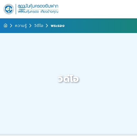
ความรู้
วิดีโอ
พระรอง
วิดีโอ