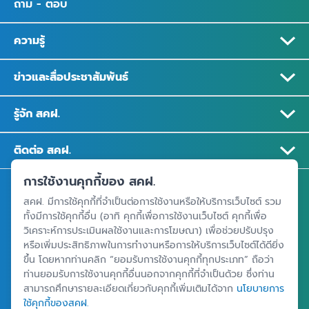
ถาม - ตอบ
ความรู้
ข่าวและสื่อประชาสัมพันธ์
รู้จัก สคฝ.
ติดต่อ สคฝ.
การใช้งานคุกกี้ของ สคฝ.
สถาบันคุ้มครองเงินฝาก
สคฝ. มีการใช้คุกกี้ที่จำเป็นต่อการใช้งานหรือให้บริการเว็บไซต์ รวม
อาคารเอสเจ อินฟินิท วัน บิสซิเนสคอมเพล็กซ์ ชั้น 25 - 27 เลขที่ 349
ทั้งมีการใช้คุกกี้อื่น (อาทิ คุกกี้เพื่อการใช้งานเว็บไซต์ คุกกี้เพื่อ
ถนนวิภาวดีรังสิต แขวงจอมพล เขตจตุจักร กรุงเทพฯ 10900
วิเคราะห์การประเมินผลใช้งานและการโฆษณา) เพื่อช่วยปรับปรุง
หรือเพิ่มประสิทธิภาพในการทำงานหรือการให้บริการเว็บไซต์ได้ดียิ่ง
ขึ้น โดยหากท่านคลิก “ยอมรับการใช้งานคุกกี้ทุกประเภท” ถือว่า
ท่านยอมรับการใช้งานคุกกี้อื่นนอกจากคุกกี้ที่จำเป็นด้วย ซึ่งท่าน
ศูนย์ข้อมูลคุ้มครองเงินฝาก
สามารถศึกษารายละเอียดเกี่ยวกับคุกกี้เพิ่มเติมได้จาก
นโยบายการ
ใช้คุกกี้ของสคฝ.