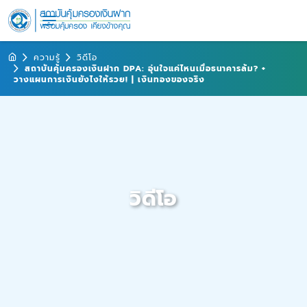
ความรู้
วิดีโอ
สถาบันคุ้มครองเงินฝาก DPA: อุ่นใจแค่ไหนเมื่อธนาคารล้ม? +
วางแผนการเงินยังไงให้รวย! | เงินทองของจริง
วิดีโอ