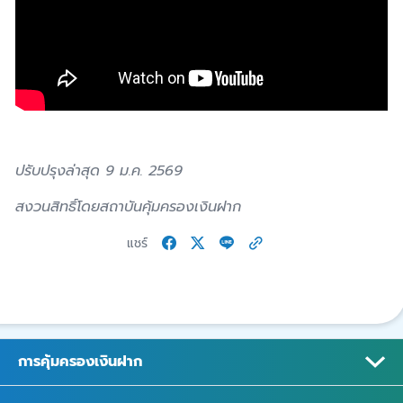
ปรับปรุงล่าสุด 9 ม.ค. 2569
สงวนสิทธิ์โดยสถาบันคุ้มครองเงินฝาก
แชร์
การคุ้มครองเงินฝาก