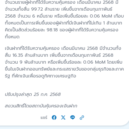
จำนวนรายผู้ฝากที่ได้รับความคุ้มครอง เดือนมีนาคม 256
8
มี
จำนวนทั้งสิ้น
99.
72 ล้านราย
เพิ่มขึ้นจากเดือนกุมภาพันธ์
2568
จำนวน
6
หมื่น
ราย หรือเพิ่มขึ้นร้อยละ
0.0
6
MoM
เกือบ
ทั้งหมดเป็นการเพิ่มขึ้นของผู้
ฝากที่มีเงินฝาก
ที่ไม่เกิน 1 ล้านบาท
คิดเป็นสัดส่วนร้อยละ
98.
1
8
ของผู้ฝากที่ได้รับความคุ้มครอง
ทั้งหมด
เงินฝากที่ได้รับความคุ้มครอง เดือนมีนาคม 256
8
มีจำนวนทั้ง
สิ้น 16.
3
5 ล้านล้านบาท
เพิ่มขึ้นจากเดือนกุมภาพันธ์
2568
จำนวน
9 พันล้านบาท หรือเพิ่มขึ้นร้อยละ 0.
0
6
MoM
โดยเพิ่ม
ขึ้นในเงินฝากออมทรัพย์และกระแสรายวันของกลุ่มธุรกิจและภาค
รัฐ ที่พักเงินเพื่อรอดูทิศทางเศรษฐกิจ
ปรับปรุงล่าสุด 25 ก.ค. 2568
สงวนสิทธิ์โดยสถาบันคุ้มครองเงินฝาก
แชร์