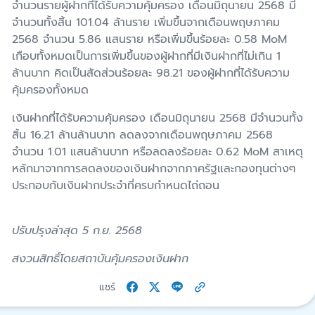
จำนวนรายผู้ฝากที่ได้รับความคุ้มครอง เดือนมิถุนายน 256
8
มี
จำนวนทั้งสิ้น 101
.
04 ล้านราย
เพิ่มขึ้นจากเดือนพฤษภาคม
2568
จำนวน
5.86
แสน
ราย หรือเพิ่มขึ้นร้อยละ
0.
58
MoM
เกือบทั้งหมดเป็นการเพิ่มขึ้นของผู้
ฝากที่มีเงินฝาก
ที่ไม่เกิน 1
ล้านบาท
คิดเป็นสัดส่วนร้อยละ
98.2
1 ของผู้ฝากที่ได้รับความ
คุ้มครองทั้งหมด
เงินฝากที่ได้รับความคุ้มครอง เดือนมิถุนายน 256
8
มีจำนวนทั้ง
สิ้น 16.2
1
ล้านล้านบาท
ลดลงจากเดือนพฤษภาคม
2568
จำนวน 1
.
01 แสนล้านบาท หรือลดลงร้อยละ 0.62
MoM
สาเหตุ
หลักมาจากการลดลงของเงินฝากจากภาครัฐและกองทุนต่างๆ
ประกอบกับเงินฝากประจำที่ครบกำหนดไถ่ถอน
ปรับปรุงล่าสุด 5 ก.ย. 2568
สงวนสิทธิ์โดยสถาบันคุ้มครองเงินฝาก
แชร์