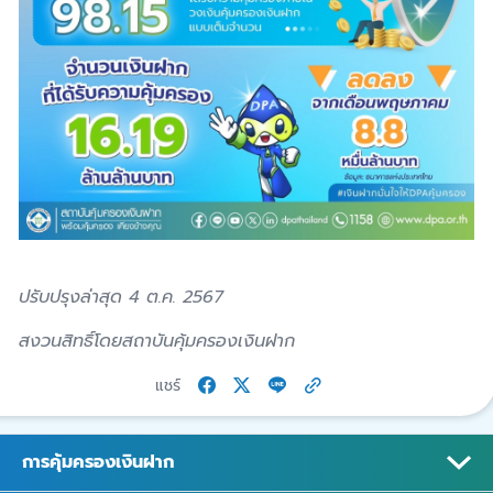
ปรับปรุงล่าสุด 4 ต.ค. 2567
สงวนสิทธิ์โดยสถาบันคุ้มครองเงินฝาก
แชร์
การคุ้มครองเงินฝาก