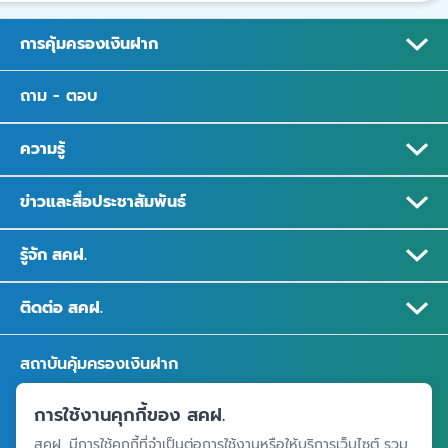
การคุ้มครองเงินฝาก
ถาม - ตอบ
ความรู้
ข่าวและสื่อประชาสัมพันธ์
รู้จัก สคฝ.
ติดต่อ สคฝ.
สถาบันคุ้มครองเงินฝาก
อาคารเอสเจ อินฟินิท วัน บิสซิเนสคอมเพล็กซ์ ชั้น 25 - 27 เลขที่ 349
การใช้งานคุกกี้ของ สคฝ.
ถนนวิภาวดีรังสิต แขวงจอมพล เขตจตุจักร กรุงเทพฯ 10900
สคฝ. มีการใช้คุกกี้ที่จำเป็นต่อการใช้งานหรือให้บริการเว็บไซต์ รวม