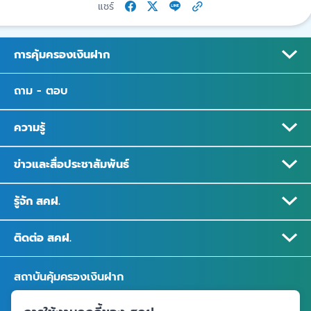
แชร์
การคุ้มครองเงินฝาก
ถาม - ตอบ
ความรู้
ข่าวและสื่อประชาสัมพันธ์
รู้จัก สคฝ.
ติดต่อ สคฝ.
สถาบันคุ้มครองเงินฝาก
อาคารเอสเจ อินฟินิท วัน บิสซิเนสคอมเพล็กซ์ ชั้น 25 - 27 เลขที่ 349