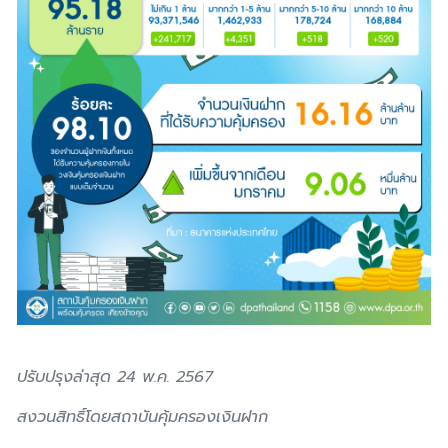
ปรับปรุงล่าสุด 24 พ.ค. 2567
สงวนสิทธิ์โดยสถาบันคุ้มครองเงินฝาก