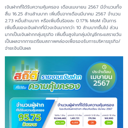
เงินฝากที่ได้รับความคุ้มครอง เดือนเมษายน 256
7
มีจำนวนทั้ง
สิ้น 16.
25
ล้านล้านบาท
เพิ่มขึ้นจากเดือนมีนาคม
2567
จำนวน
2.73
หมื่นล้านบาท หรือเพิ่มขึ้นร้อยละ 0.
17% MoM
เป็นการ
เพิ่มขึ้นของเงิน
ฝากที่มีวงเงินมากกว่า
10
ล้านบาทขึ้นไป ส่วน
มากเป็นเงินฝากกลุ่มธุรกิจ เพิ่มขึ้นสูงในกลุ่มบัญชีกระแสรายวัน
เป็นผลจากการเตรียมสภาพคล่องเพื่อรองรับการบริหารธุรกิจ/
จ่ายเงินปันผล