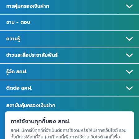
การคุ้มครองเงินฝาก
ถาม - ตอบ
ความรู้
ข่าวและสื่อประชาสัมพันธ์
รู้จัก สคฝ.
ติดต่อ สคฝ.
สถาบันคุ้มครองเงินฝาก
อาคารเอสเจ อินฟินิท วัน บิสซิเนสคอมเพล็กซ์ ชั้น 25 - 27 เลขที่ 349
การใช้งานคุกกี้ของ สคฝ.
ถนนวิภาวดีรังสิต แขวงจอมพล เขตจตุจักร กรุงเทพฯ 10900
สคฝ. มีการใช้คุกกี้ที่จำเป็นต่อการใช้งานหรือให้บริการเว็บไซต์ รวม
ทั้งมีการใช้คุกกี้อื่น (อาทิ คุกกี้เพื่อการใช้งานเว็บไซต์ คุกกี้เพื่อ