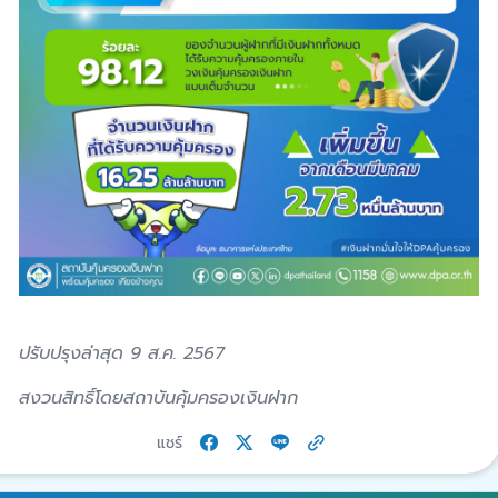
ปรับปรุงล่าสุด 9 ส.ค. 2567
สงวนสิทธิ์โดยสถาบันคุ้มครองเงินฝาก
แชร์