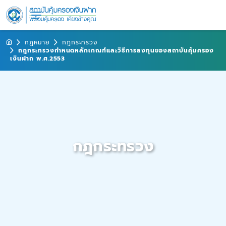
กฎหมาย
กฎกระทรวง
กฎกระทรวงกำหนดหลักเกณฑ์และวิธีการลงทุนของสถาบันคุ้มครอง
เงินฝาก พ.ศ.2553
กฎกระทรวง