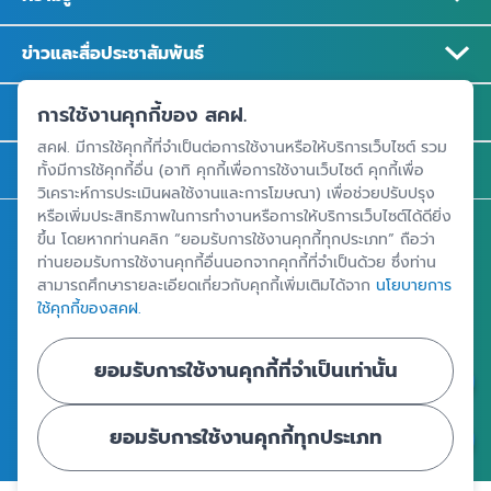
ข่าวและสื่อประชาสัมพันธ์
รู้จัก สคฝ.
การใช้งานคุกกี้ของ สคฝ.
สคฝ. มีการใช้คุกกี้ที่จำเป็นต่อการใช้งานหรือให้บริการเว็บไซต์ รวม
ติดต่อ สคฝ.
ทั้งมีการใช้คุกกี้อื่น (อาทิ คุกกี้เพื่อการใช้งานเว็บไซต์ คุกกี้เพื่อ
วิเคราะห์การประเมินผลใช้งานและการโฆษณา) เพื่อช่วยปรับปรุง
หรือเพิ่มประสิทธิภาพในการทำงานหรือการให้บริการเว็บไซต์ได้ดียิ่ง
สถาบันคุ้มครองเงินฝาก
ขึ้น โดยหากท่านคลิก “ยอมรับการใช้งานคุกกี้ทุกประเภท” ถือว่า
ท่านยอมรับการใช้งานคุกกี้อื่นนอกจากคุกกี้ที่จำเป็นด้วย ซึ่งท่าน
อาคารเอสเจ อินฟินิท วัน บิสซิเนสคอมเพล็กซ์ ชั้น 25 - 27 เลขที่ 349
สามารถศึกษารายละเอียดเกี่ยวกับคุกกี้เพิ่มเติมได้จาก
นโยบายการ
ถนนวิภาวดีรังสิต แขวงจอมพล เขตจตุจักร กรุงเทพฯ 10900
ใช้คุกกี้ของสคฝ.
ยอมรับการใช้งานคุกกี้ที่จำเป็นเท่านั้น
ศูนย์ข้อมูลคุ้มครองเงินฝาก
ยอมรับการใช้งานคุกกี้ทุกประเภท