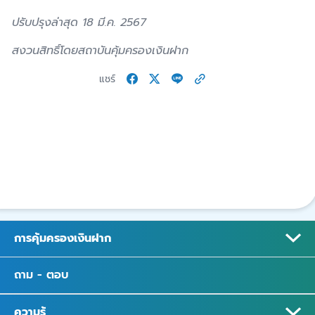
ปรับปรุงล่าสุด 18 มี.ค. 2567
สงวนสิทธิ์โดยสถาบันคุ้มครองเงินฝาก
แชร์
การคุ้มครองเงินฝาก
ถาม - ตอบ
ความรู้