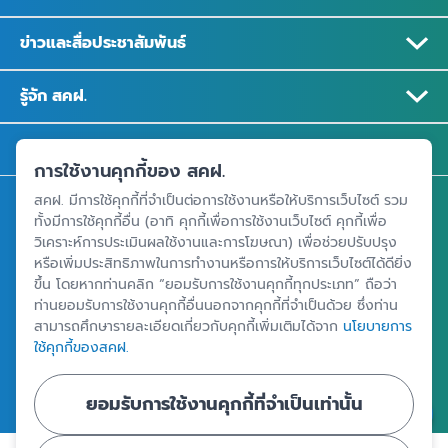
ข่าวและสื่อประชาสัมพันธ์
รู้จัก สคฝ.
ติดต่อ สคฝ.
การใช้งานคุกกี้ของ สคฝ.
สคฝ. มีการใช้คุกกี้ที่จำเป็นต่อการใช้งานหรือให้บริการเว็บไซต์ รวม
สถาบันคุ้มครองเงินฝาก
ทั้งมีการใช้คุกกี้อื่น (อาทิ คุกกี้เพื่อการใช้งานเว็บไซต์ คุกกี้เพื่อ
อาคารเอสเจ อินฟินิท วัน บิสซิเนสคอมเพล็กซ์ ชั้น 25 - 27 เลขที่ 349
วิเคราะห์การประเมินผลใช้งานและการโฆษณา) เพื่อช่วยปรับปรุง
หรือเพิ่มประสิทธิภาพในการทำงานหรือการให้บริการเว็บไซต์ได้ดียิ่ง
ถนนวิภาวดีรังสิต แขวงจอมพล เขตจตุจักร กรุงเทพฯ 10900
ขึ้น โดยหากท่านคลิก “ยอมรับการใช้งานคุกกี้ทุกประเภท” ถือว่า
ท่านยอมรับการใช้งานคุกกี้อื่นนอกจากคุกกี้ที่จำเป็นด้วย ซึ่งท่าน
สามารถศึกษารายละเอียดเกี่ยวกับคุกกี้เพิ่มเติมได้จาก
นโยบายการ
ศูนย์ข้อมูลคุ้มครองเงินฝาก
ใช้คุกกี้ของสคฝ.
ยอมรับการใช้งานคุกกี้ที่จำเป็นเท่านั้น