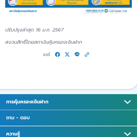
ปรับปรุงล่าสุด 16 ม.ค. 2567
สงวนสิทธิ์โดยสถาบันคุ้มครองเงินฝาก
แชร์
การคุ้มครองเงินฝาก
ถาม - ตอบ
ความรู้