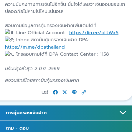
ความมั่นคงทางการเงินไปอีกขั้น มั่นใจได้เลยว่าเงินออมของเรา
ปลอดภัยไม่หายไปไหนแน่นอน!​​​
สอบถามข้อมูลการคุ้มครองเงินฝากเพิ่มเติมได้ที่
Line Official Account :
https://lin.ee/ollJWx5
Inbox สถาบันคุ้มครองเงินฝาก DPA:
https://m.me/dpathailand
โทรสอบถามได้ที่ DPA Contact Center : 1158
ปรับปรุงล่าสุด 2 มิ.ย. 2569
สงวนสิทธิ์โดยสถาบันคุ้มครองเงินฝาก
แชร์
การคุ้มครองเงินฝาก
ถาม - ตอบ