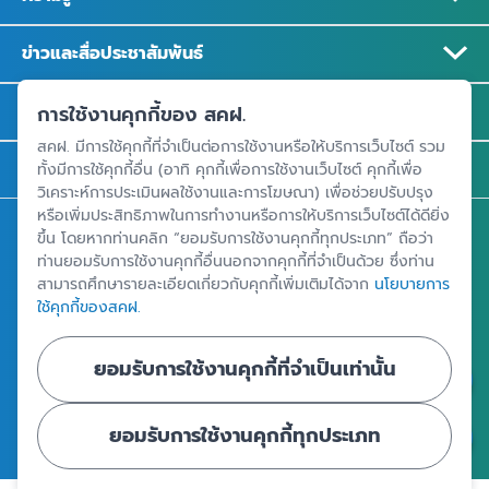
ข่าวและสื่อประชาสัมพันธ์
รู้จัก สคฝ.
การใช้งานคุกกี้ของ สคฝ.
สคฝ. มีการใช้คุกกี้ที่จำเป็นต่อการใช้งานหรือให้บริการเว็บไซต์ รวม
ติดต่อ สคฝ.
ทั้งมีการใช้คุกกี้อื่น (อาทิ คุกกี้เพื่อการใช้งานเว็บไซต์ คุกกี้เพื่อ
วิเคราะห์การประเมินผลใช้งานและการโฆษณา) เพื่อช่วยปรับปรุง
หรือเพิ่มประสิทธิภาพในการทำงานหรือการให้บริการเว็บไซต์ได้ดียิ่ง
สถาบันคุ้มครองเงินฝาก
ขึ้น โดยหากท่านคลิก “ยอมรับการใช้งานคุกกี้ทุกประเภท” ถือว่า
ท่านยอมรับการใช้งานคุกกี้อื่นนอกจากคุกกี้ที่จำเป็นด้วย ซึ่งท่าน
อาคารเอสเจ อินฟินิท วัน บิสซิเนสคอมเพล็กซ์ ชั้น 25 - 27 เลขที่ 349
สามารถศึกษารายละเอียดเกี่ยวกับคุกกี้เพิ่มเติมได้จาก
นโยบายการ
ถนนวิภาวดีรังสิต แขวงจอมพล เขตจตุจักร กรุงเทพฯ 10900
ใช้คุกกี้ของสคฝ.
ยอมรับการใช้งานคุกกี้ที่จำเป็นเท่านั้น
ศูนย์ข้อมูลคุ้มครองเงินฝาก
ยอมรับการใช้งานคุกกี้ทุกประเภท