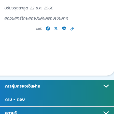
ปรับปรุงล่าสุด 22 ธ.ค. 2566
สงวนสิทธิ์โดยสถาบันคุ้มครองเงินฝาก
แชร์
การคุ้มครองเงินฝาก
ถาม - ตอบ
ความรู้