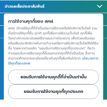
ข่าวและสื่อประชาสัมพันธ์
รู้จัก สคฝ.
การใช้งานคุกกี้ของ สคฝ.
สคฝ. มีการใช้คุกกี้ที่จำเป็นต่อการใช้งานหรือให้บริการเว็บไซต์ รวม
ติดต่อ สคฝ.
ทั้งมีการใช้คุกกี้อื่น (อาทิ คุกกี้เพื่อการใช้งานเว็บไซต์ คุกกี้เพื่อ
วิเคราะห์การประเมินผลใช้งานและการโฆษณา) เพื่อช่วยปรับปรุง
หรือเพิ่มประสิทธิภาพในการทำงานหรือการให้บริการเว็บไซต์ได้ดียิ่ง
สถาบันคุ้มครองเงินฝาก
ขึ้น โดยหากท่านคลิก “ยอมรับการใช้งานคุกกี้ทุกประเภท” ถือว่า
อาคารเอสเจ อินฟินิท วัน บิสซิเนสคอมเพล็กซ์ ชั้น 25 - 27 เลขที่ 349
ท่านยอมรับการใช้งานคุกกี้อื่นนอกจากคุกกี้ที่จำเป็นด้วย ซึ่งท่าน
สามารถศึกษารายละเอียดเกี่ยวกับคุกกี้เพิ่มเติมได้จาก
นโยบายการ
ถนนวิภาวดีรังสิต แขวงจอมพล เขตจตุจักร กรุงเทพฯ 10900
ใช้คุกกี้ของสคฝ.
ยอมรับการใช้งานคุกกี้ที่จำเป็นเท่านั้น
ศูนย์ข้อมูลคุ้มครองเงินฝาก
ยอมรับการใช้งานคุกกี้ทุกประเภท