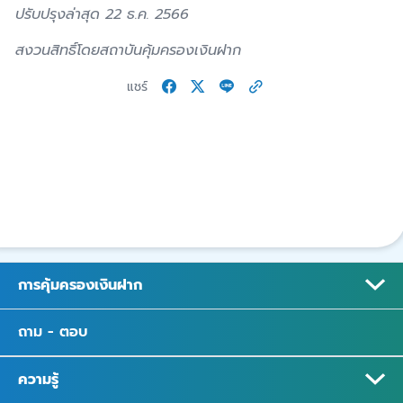
ปรับปรุงล่าสุด 22 ธ.ค. 2566
สงวนสิทธิ์โดยสถาบันคุ้มครองเงินฝาก
แชร์
การคุ้มครองเงินฝาก
ถาม - ตอบ
ความรู้