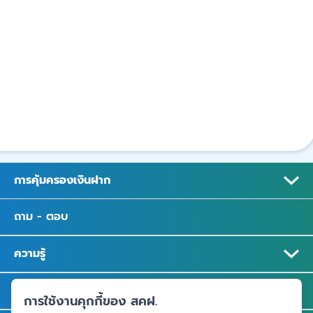
การคุ้มครองเงินฝาก
ถาม - ตอบ
ความรู้
ข่าวและสื่อประชาสัมพันธ์
การใช้งานคุกกี้ของ สคฝ.