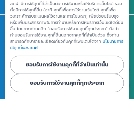
สคฝ. มีการใช้คุกกี้ที่จำเป็นต่อการใช้งานหรือให้บริการเว็บไซต์ รวม
รู้จัก สคฝ.
ทั้งมีการใช้คุกกี้อื่น (อาทิ คุกกี้เพื่อการใช้งานเว็บไซต์ คุกกี้เพื่อ
วิเคราะห์การประเมินผลใช้งานและการโฆษณา) เพื่อช่วยปรับปรุง
ติดต่อ สคฝ.
หรือเพิ่มประสิทธิภาพในการทำงานหรือการให้บริการเว็บไซต์ได้ดียิ่ง
ขึ้น โดยหากท่านคลิก “ยอมรับการใช้งานคุกกี้ทุกประเภท” ถือว่า
ท่านยอมรับการใช้งานคุกกี้อื่นนอกจากคุกกี้ที่จำเป็นด้วย ซึ่งท่าน
สถาบันคุ้มครองเงินฝาก
สามารถศึกษารายละเอียดเกี่ยวกับคุกกี้เพิ่มเติมได้จาก
นโยบายการ
ใช้คุกกี้ของสคฝ.
อาคารเอสเจ อินฟินิท วัน บิสซิเนสคอมเพล็กซ์ ชั้น 25 - 27 เลขที่ 349
ถนนวิภาวดีรังสิต แขวงจอมพล เขตจตุจักร กรุงเทพฯ 10900
ยอมรับการใช้งานคุกกี้ที่จำเป็นเท่านั้น
ศูนย์ข้อมูลคุ้มครองเงินฝาก
ยอมรับการใช้งานคุกกี้ทุกประเภท
|
|
ข้อตกลงและเงื่อนไขการใช้งานเว็บไซต์
นโยบายคุ้มครองข้อมูลส่วนบุคคล
นโยบายการใช้คุกกี้