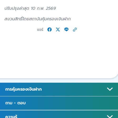
ปรับปรุงล่าสุด 10 ก.พ. 2569
สงวนสิทธิ์โดยสถาบันคุ้มครองเงินฝาก
แชร์
การคุ้มครองเงินฝาก
ถาม - ตอบ
ความรู้