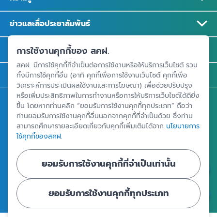
ข่าวและสื่อประชาสัมพันธ์
รู้จัก สคฝ.
การใช้งานคุกกี้ของ สคฝ.
สคฝ. มีการใช้คุกกี้ที่จำเป็นต่อการใช้งานหรือให้บริการเว็บไซต์ รวม
ติดต่อ สคฝ.
ทั้งมีการใช้คุกกี้อื่น (อาทิ คุกกี้เพื่อการใช้งานเว็บไซต์ คุกกี้เพื่อ
วิเคราะห์การประเมินผลใช้งานและการโฆษณา) เพื่อช่วยปรับปรุง
หรือเพิ่มประสิทธิภาพในการทำงานหรือการให้บริการเว็บไซต์ได้ดียิ่ง
สถาบันคุ้มครองเงินฝาก
ขึ้น โดยหากท่านคลิก “ยอมรับการใช้งานคุกกี้ทุกประเภท” ถือว่า
ท่านยอมรับการใช้งานคุกกี้อื่นนอกจากคุกกี้ที่จำเป็นด้วย ซึ่งท่าน
อาคารเอสเจ อินฟินิท วัน บิสซิเนสคอมเพล็กซ์ ชั้น 25 - 27 เลขที่ 349
สามารถศึกษารายละเอียดเกี่ยวกับคุกกี้เพิ่มเติมได้จาก
นโยบายการ
ถนนวิภาวดีรังสิต แขวงจอมพล เขตจตุจักร กรุงเทพฯ 10900
ใช้คุกกี้ของสคฝ.
ยอมรับการใช้งานคุกกี้ที่จำเป็นเท่านั้น
ศูนย์ข้อมูลคุ้มครองเงินฝาก
ยอมรับการใช้งานคุกกี้ทุกประเภท