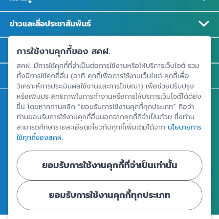
ข่าวและสื่อประชาสัมพันธ์
รู้จัก สคฝ.
การใช้งานคุกกี้ของ สคฝ.
สคฝ. มีการใช้คุกกี้ที่จำเป็นต่อการใช้งานหรือให้บริการเว็บไซต์ รวม
ติดต่อ สคฝ.
ทั้งมีการใช้คุกกี้อื่น (อาทิ คุกกี้เพื่อการใช้งานเว็บไซต์ คุกกี้เพื่อ
วิเคราะห์การประเมินผลใช้งานและการโฆษณา) เพื่อช่วยปรับปรุง
หรือเพิ่มประสิทธิภาพในการทำงานหรือการให้บริการเว็บไซต์ได้ดียิ่ง
สถาบันคุ้มครองเงินฝาก
ขึ้น โดยหากท่านคลิก “ยอมรับการใช้งานคุกกี้ทุกประเภท” ถือว่า
ท่านยอมรับการใช้งานคุกกี้อื่นนอกจากคุกกี้ที่จำเป็นด้วย ซึ่งท่าน
อาคารเอสเจ อินฟินิท วัน บิสซิเนสคอมเพล็กซ์ ชั้น 25 - 27 เลขที่ 349
สามารถศึกษารายละเอียดเกี่ยวกับคุกกี้เพิ่มเติมได้จาก
นโยบายการ
ถนนวิภาวดีรังสิต แขวงจอมพล เขตจตุจักร กรุงเทพฯ 10900
ใช้คุกกี้ของสคฝ.
ยอมรับการใช้งานคุกกี้ที่จำเป็นเท่านั้น
ศูนย์ข้อมูลคุ้มครองเงินฝาก
ยอมรับการใช้งานคุกกี้ทุกประเภท