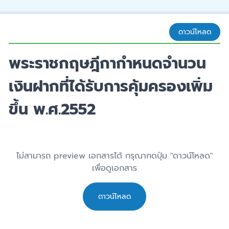
ดาวน์โหลด
พระราชกฤษฎีกากำหนดจำนวน
เงินฝากที่ได้รับการคุ้มครองเพิ่ม
ขึ้น พ.ศ.2552
ไม่สามารถ preview เอกสารได้ กรุณากดปุ่ม "ดาวน์โหลด"
เพื่อดูเอกสาร
ดาวน์โหลด