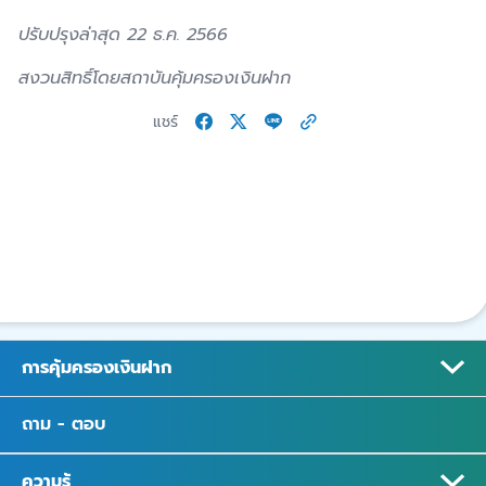
ปรับปรุงล่าสุด 22 ธ.ค. 2566
สงวนสิทธิ์โดยสถาบันคุ้มครองเงินฝาก
แชร์
การคุ้มครองเงินฝาก
ถาม - ตอบ
ความรู้