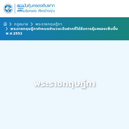
กฎหมาย
พระราชกฤษฎีกา
พระราชกฤษฎีกากำหนดจำนวนเงินฝากที่ได้รับการคุ้มครองเพิ่มขึ้น
พ.ศ.2552
พระราชกฤษฎีกา