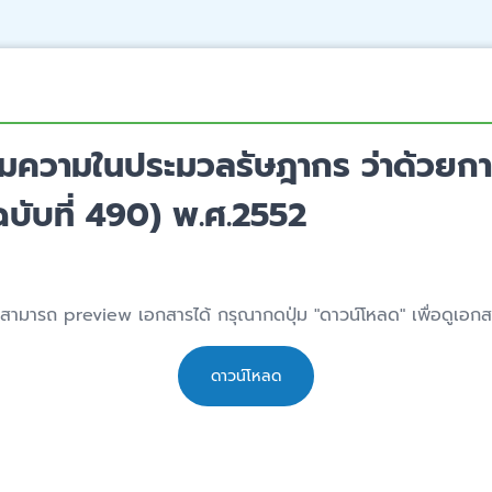
วามในประมวลรัษฎากร ว่าด้วยการก
ฉบับที่ 490) พ.ศ.2552
่สามารถ preview เอกสารได้ กรุณากดปุ่ม "ดาวน์โหลด" เพื่อดูเอก
ดาวน์โหลด