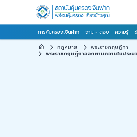
การคุ้มครองเงินฝาก
ถาม - ตอบ
ความรู้
ข
กฎหมาย
พระราชกฤษฎีกา
พระราชกฤษฎีกาออกตามความในประมวลรัษ