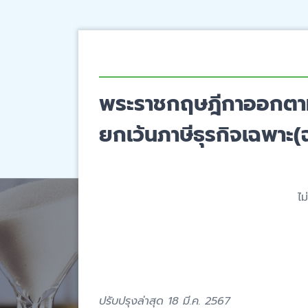
พระราชกฤษฎีกาออกตามค
ยกเว้นภาษีธุรกิจเฉพาะ(
ไม
ปรับปรุงล่าสุด 18 มี.ค. 2567