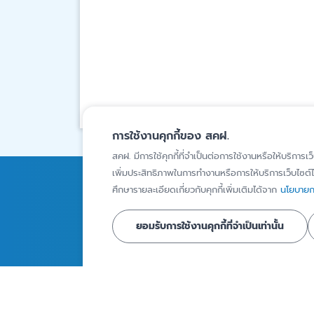
การใช้งานคุกกี้ของ สคฝ.
สคฝ. มีการใช้คุกกี้ที่จำเป็นต่อการใช้งานหรือให้บริการเว
เพิ่มประสิทธิภาพในการทำงานหรือการให้บริการเว็บไซต์ได
การคุ้มครองเงินฝาก
ความรู้
ศึกษารายละเอียดเกี่ยวกับคุกกี้เพิ่มเติมได้จาก
นโยบายกา
สถาบันการเงินภายใต้ความ
บทความ
ยอมรับการใช้งานคุกกี้ที่จำเป็นเท่านั้น
คุ้มครอง
Infographics
ผู้ฝากเงินที่ได้รับความ
วิดีโอ
คุ้มครอง
รายงานเงินฝากท
ผลิตภัณฑ์เงินฝากที่ได้รับ
คุ้มครอง