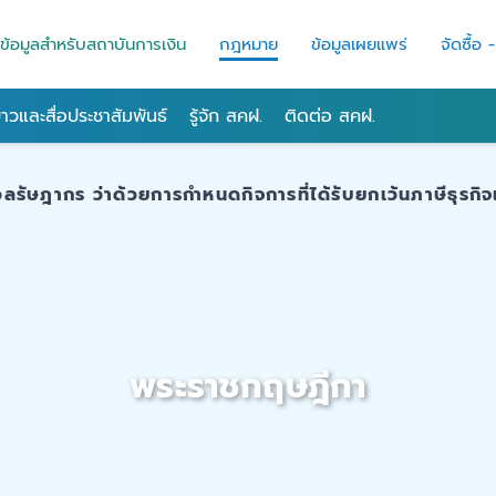
ข้อมูลสำหรับสถาบันการเงิน
กฎหมาย
ข้อมูลเผยแพร่
จัดซื้อ 
่าวและสื่อประชาสัมพันธ์
รู้จัก สคฝ.
ติดต่อ สคฝ.
ฎากร ว่าด้วยการกำหนดกิจการที่ได้รับยกเว้นภาษีธุรกิจ
พระราชกฤษฎีกา