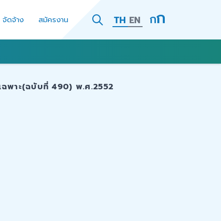
TH
EN
- จัดจ้าง
สมัครงาน
เฉพาะ(ฉบับที่ 490) พ.ศ.2552